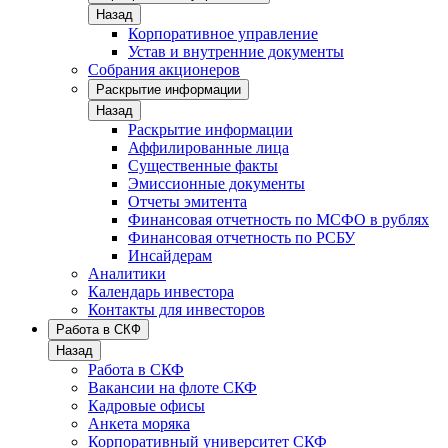
Назад
Корпоративное управление
Устав и внутренние документы
Собрания акционеров
Раскрытие информации
Назад
Раскрытие информации
Аффилированные лица
Существенные факты
Эмиссионные документы
Отчеты эмитента
Финансовая отчетность по МСФО в рублях
Финансовая отчетность по РСБУ
Инсайдерам
Аналитики
Календарь инвестора
Контакты для инвесторов
Работа в СКФ
Назад
Работа в СКФ
Вакансии на флоте СКФ
Кадровые офисы
Анкета моряка
Корпоративный университет СКФ