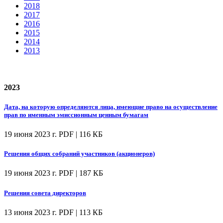
2018
2017
2016
2015
2014
2013
2023
Дата, на которую определяются лица, имеющие право на осуществление
прав по именным эмиссионным ценным бумагам
19 июня 2023 г.
PDF | 116 КБ
Решения общих собраний участников (акционеров)
19 июня 2023 г.
PDF | 187 КБ
Решения совета директоров
13 июня 2023 г.
PDF | 113 КБ