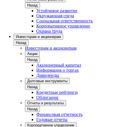
Назад
Устойчивое развитие
Окружающая среда
Социальная ответственность
Корпоративное управление
Охрана труда
Инвесторам и акционерам
Назад
Инвесторам и акционерам
Акции
Назад
Акционерный капитал
Информация о торгах
Дивиденды
Долговые инструменты
Назад
Кредитные рейтинги
Облигации
Отчеты и результаты
Назад
Финансовая отчетность
Годовые отчеты
Корпоративное управление