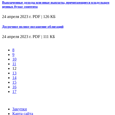
Выплаченные доходы или иные выплаты, причитающиеся владельцам
ценных бумаг эмитента
24 апреля 2023 г.
PDF | 126 КБ
Досрочное полное погашение облигаций
24 апреля 2023 г.
PDF | 111 КБ
8
9
10
11
12
13
14
15
16
17
Закупки
Карта сайта