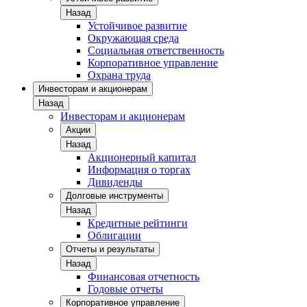
Назад
Устойчивое развитие
Окружающая среда
Социальная ответственность
Корпоративное управление
Охрана труда
Инвесторам и акционерам
Назад
Инвесторам и акционерам
Акции
Назад
Акционерный капитал
Информация о торгах
Дивиденды
Долговые инструменты
Назад
Кредитные рейтинги
Облигации
Отчеты и результаты
Назад
Финансовая отчетность
Годовые отчеты
Корпоративное управление