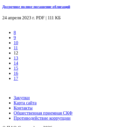
Досрочное полное погашение облигаций
24 апреля 2023 г.
PDF | 111 КБ
8
9
10
11
12
13
14
15
16
17
Закупки
Карта сайта
Контакты
Общественная приемная СКФ
Противодействие коррупции