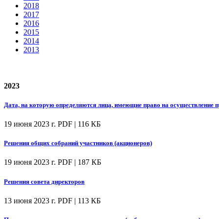
2018
2017
2016
2015
2014
2013
2023
Дата, на которую определяются лица, имеющие право на осуществление
19 июня 2023 г.
PDF | 116 КБ
Решения общих собраний участников (акционеров)
19 июня 2023 г.
PDF | 187 КБ
Решения совета директоров
13 июня 2023 г.
PDF | 113 КБ