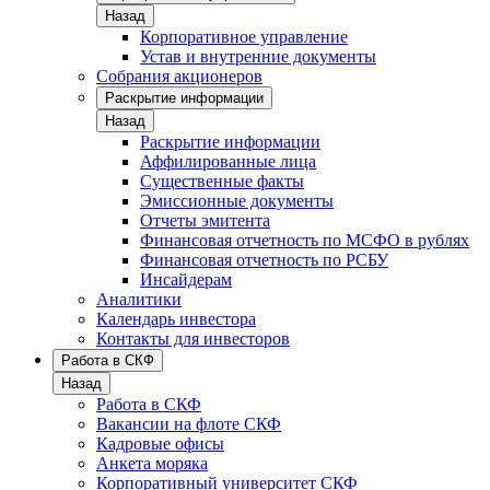
Назад
Корпоративное управление
Устав и внутренние документы
Собрания акционеров
Раскрытие информации
Назад
Раскрытие информации
Аффилированные лица
Существенные факты
Эмиссионные документы
Отчеты эмитента
Финансовая отчетность по МСФО в рублях
Финансовая отчетность по РСБУ
Инсайдерам
Аналитики
Календарь инвестора
Контакты для инвесторов
Работа в СКФ
Назад
Работа в СКФ
Вакансии на флоте СКФ
Кадровые офисы
Анкета моряка
Корпоративный университет СКФ