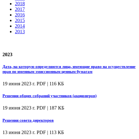
2018
2017
2016
2015
2014
2013
2023
Дата, на которую определяются лица, имеющие право на осуществление
прав по именным эмиссионным ценным бумагам
19 июня 2023 г.
PDF | 116 КБ
Решения общих собраний участников (акционеров)
19 июня 2023 г.
PDF | 187 КБ
Решения совета директоров
13 июня 2023 г.
PDF | 113 КБ