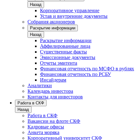
Назад
Корпоративное управление
Устав и внутренние документы
Собрания акционеров
Раскрытие информации
Назад
Раскрытие информации
Аффилированные лица
Существенные факты
Эмиссионные документы
Отчеты эмитента
Финансовая отчетность по МСФО в рублях
Финансовая отчетность по РСБУ
Инсайдерам
Аналитики
Календарь инвестора
Контакты для инвесторов
Работа в СКФ
Назад
Работа в СКФ
Вакансии на флоте СКФ
Кадровые офисы
Анкета моряка
Корпоративный университет СКФ