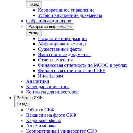
Назад
Корпоративное управление
Устав и внутренние документы
Собрания акционеров
Раскрытие информации
Назад
Раскрытие информации
Аффилированные лица
Существенные факты
Эмиссионные документы
Отчеты эмитента
Финансовая отчетность по МСФО в рублях
Финансовая отчетность по РСБУ
Инсайдерам
Аналитики
Календарь инвестора
Контакты для инвесторов
Работа в СКФ
Назад
Работа в СКФ
Вакансии на флоте СКФ
Кадровые офисы
Анкета моряка
Корпоративный университет СКФ