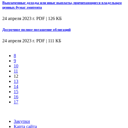
Выплаченные доходы или иные выплаты, причитающиеся владельцам
ценных бумаг эмитента
24 апреля 2023 г.
PDF | 126 КБ
Досрочное полное погашение облигаций
24 апреля 2023 г.
PDF | 111 КБ
8
9
10
11
12
13
14
15
16
17
Закупки
Карта сайта