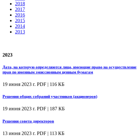
2018
2017
2016
2015
2014
2013
2023
Дата, на которую определяются лица, имеющие право на осуществление
прав по именным эмиссионным ценным бумагам
19 июня 2023 г.
PDF | 116 КБ
Решения общих собраний участников (акционеров)
19 июня 2023 г.
PDF | 187 КБ
Решения совета директоров
13 июня 2023 г.
PDF | 113 КБ