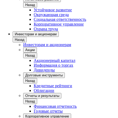
Назад
Устойчивое развитие
Окружающая среда
Социальная ответственность
Корпоративное управление
Охрана труда
Инвесторам и акционерам
Назад
Инвесторам и акционерам
Акции
Назад
Акционерный капитал
Информация о торгах
Дивиденды
Долговые инструменты
Назад
Кредитные рейтинги
Облигации
Отчеты и результаты
Назад
Финансовая отчетность
Годовые отчеты
Корпоративное управление