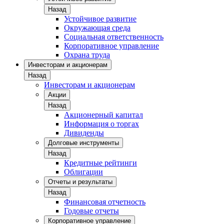
Назад
Устойчивое развитие
Окружающая среда
Социальная ответственность
Корпоративное управление
Охрана труда
Инвесторам и акционерам
Назад
Инвесторам и акционерам
Акции
Назад
Акционерный капитал
Информация о торгах
Дивиденды
Долговые инструменты
Назад
Кредитные рейтинги
Облигации
Отчеты и результаты
Назад
Финансовая отчетность
Годовые отчеты
Корпоративное управление