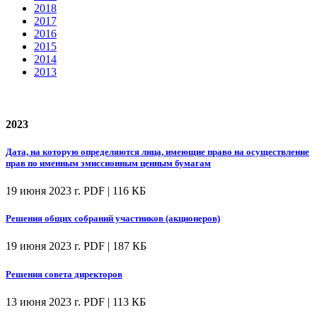
2018
2017
2016
2015
2014
2013
2023
Дата, на которую определяются лица, имеющие право на осуществление
прав по именным эмиссионным ценным бумагам
19 июня 2023 г.
PDF | 116 КБ
Решения общих собраний участников (акционеров)
19 июня 2023 г.
PDF | 187 КБ
Решения совета директоров
13 июня 2023 г.
PDF | 113 КБ