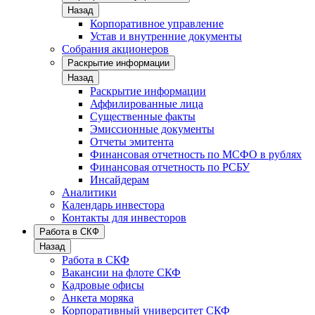
Назад
Корпоративное управление
Устав и внутренние документы
Собрания акционеров
Раскрытие информации
Назад
Раскрытие информации
Аффилированные лица
Существенные факты
Эмиссионные документы
Отчеты эмитента
Финансовая отчетность по МСФО в рублях
Финансовая отчетность по РСБУ
Инсайдерам
Аналитики
Календарь инвестора
Контакты для инвесторов
Работа в СКФ
Назад
Работа в СКФ
Вакансии на флоте СКФ
Кадровые офисы
Анкета моряка
Корпоративный университет СКФ