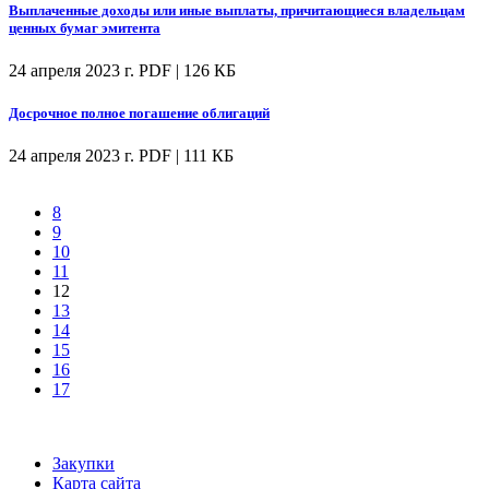
Выплаченные доходы или иные выплаты, причитающиеся владельцам
ценных бумаг эмитента
24 апреля 2023 г.
PDF | 126 КБ
Досрочное полное погашение облигаций
24 апреля 2023 г.
PDF | 111 КБ
8
9
10
11
12
13
14
15
16
17
Закупки
Карта сайта