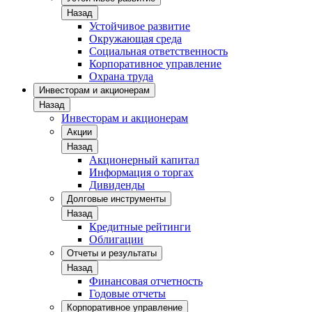
Назад
Устойчивое развитие
Окружающая среда
Социальная ответственность
Корпоративное управление
Охрана труда
Инвесторам и акционерам
Назад
Инвесторам и акционерам
Акции
Назад
Акционерный капитал
Информация о торгах
Дивиденды
Долговые инструменты
Назад
Кредитные рейтинги
Облигации
Отчеты и результаты
Назад
Финансовая отчетность
Годовые отчеты
Корпоративное управление