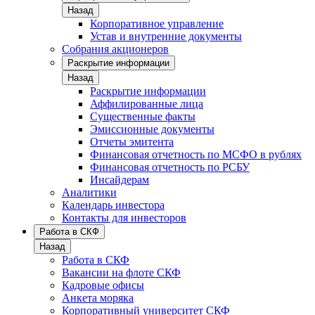
Назад
Корпоративное управление
Устав и внутренние документы
Собрания акционеров
Раскрытие информации
Назад
Раскрытие информации
Аффилированные лица
Существенные факты
Эмиссионные документы
Отчеты эмитента
Финансовая отчетность по МСФО в рублях
Финансовая отчетность по РСБУ
Инсайдерам
Аналитики
Календарь инвестора
Контакты для инвесторов
Работа в СКФ
Назад
Работа в СКФ
Вакансии на флоте СКФ
Кадровые офисы
Анкета моряка
Корпоративный университет СКФ