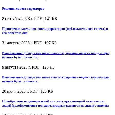
Решения совета директоров
8 сентября 2023 г.
PDF | 141 КБ
Проведение заседания совета директоров (наблюдательного совета) и
его повестка дня
31 августа 2023 г.
PDF | 107 КБ
Выплаченные доходы или иные выплаты, причитающиеся владельцам
ценных бумаг эмитента
9 августа 2023 г.
PDF | 125 КБ
Выплаченные доходы или иные выплаты, причитающиеся владельцам
ценных бумаг эмитента
20 июля 2023 г.
PDF | 125 КБ
Приобретение подконтрольной эмитенту организацией голосующих
акций (долей) эмитента или депозитарных расписок на акции эмитента