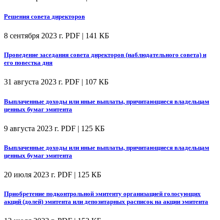
Решения совета директоров
8 сентября 2023 г.
PDF | 141 КБ
Проведение заседания совета директоров (наблюдательного совета) и
его повестка дня
31 августа 2023 г.
PDF | 107 КБ
Выплаченные доходы или иные выплаты, причитающиеся владельцам
ценных бумаг эмитента
9 августа 2023 г.
PDF | 125 КБ
Выплаченные доходы или иные выплаты, причитающиеся владельцам
ценных бумаг эмитента
20 июля 2023 г.
PDF | 125 КБ
Приобретение подконтрольной эмитенту организацией голосующих
акций (долей) эмитента или депозитарных расписок на акции эмитента