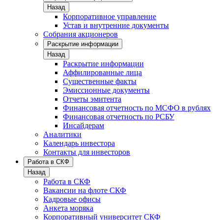
Назад
Корпоративное управление
Устав и внутренние документы
Собрания акционеров
Раскрытие информации
Назад
Раскрытие информации
Аффилированные лица
Существенные факты
Эмиссионные документы
Отчеты эмитента
Финансовая отчетность по МСФО в рублях
Финансовая отчетность по РСБУ
Инсайдерам
Аналитики
Календарь инвестора
Контакты для инвесторов
Работа в СКФ
Назад
Работа в СКФ
Вакансии на флоте СКФ
Кадровые офисы
Анкета моряка
Корпоративный университет СКФ