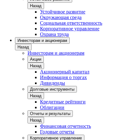
Назад
Устойчивое развитие
Окружающая среда
Социальная ответственность
Корпоративное управление
Охрана труда
Инвесторам и акционерам
Назад
Инвесторам и акционерам
Акции
Назад
Акционерный капитал
Информация о торгах
Дивиденды
Долговые инструменты
Назад
Кредитные рейтинги
Облигации
Отчеты и результаты
Назад
Финансовая отчетность
Годовые отчеты
Корпоративное управление