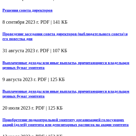
Решения совета директоров
8 сентября 2023 г.
PDF | 141 КБ
Проведение заседания совета директоров (наблюдательного совета) и
его повестка дня
31 августа 2023 г.
PDF | 107 КБ
Выплаченные доходы или иные выплаты, причитающиеся владельцам
ценных бумаг эмитента
9 августа 2023 г.
PDF | 125 КБ
Выплаченные доходы или иные выплаты, причитающиеся владельцам
ценных бумаг эмитента
20 июля 2023 г.
PDF | 125 КБ
Приобретение подконтрольной эмитенту организацией голосующих
акций (долей) эмитента или депозитарных расписок на акции эмитента