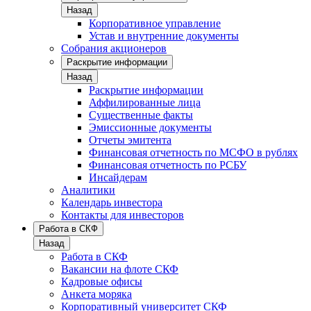
Назад
Корпоративное управление
Устав и внутренние документы
Собрания акционеров
Раскрытие информации
Назад
Раскрытие информации
Аффилированные лица
Существенные факты
Эмиссионные документы
Отчеты эмитента
Финансовая отчетность по МСФО в рублях
Финансовая отчетность по РСБУ
Инсайдерам
Аналитики
Календарь инвестора
Контакты для инвесторов
Работа в СКФ
Назад
Работа в СКФ
Вакансии на флоте СКФ
Кадровые офисы
Анкета моряка
Корпоративный университет СКФ