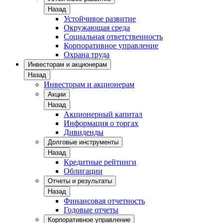
Назад
Устойчивое развитие
Окружающая среда
Социальная ответственность
Корпоративное управление
Охрана труда
Инвесторам и акционерам
Назад
Инвесторам и акционерам
Акции
Назад
Акционерный капитал
Информация о торгах
Дивиденды
Долговые инструменты
Назад
Кредитные рейтинги
Облигации
Отчеты и результаты
Назад
Финансовая отчетность
Годовые отчеты
Корпоративное управление