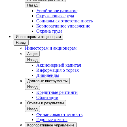
Назад
Устойчивое развитие
Окружающая среда
Социальная ответственность
Корпоративное управление
Охрана труда
Инвесторам и акционерам
Назад
Инвесторам и акционерам
Акции
Назад
Акционерный капитал
Информация о торгах
Дивиденды
Долговые инструменты
Назад
Кредитные рейтинги
Облигации
Отчеты и результаты
Назад
Финансовая отчетность
Годовые отчеты
Корпоративное управление