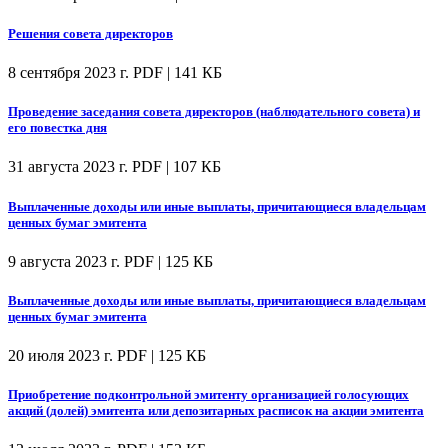
Решения совета директоров
8 сентября 2023 г.
PDF | 141 КБ
Проведение заседания совета директоров (наблюдательного совета) и
его повестка дня
31 августа 2023 г.
PDF | 107 КБ
Выплаченные доходы или иные выплаты, причитающиеся владельцам
ценных бумаг эмитента
9 августа 2023 г.
PDF | 125 КБ
Выплаченные доходы или иные выплаты, причитающиеся владельцам
ценных бумаг эмитента
20 июля 2023 г.
PDF | 125 КБ
Приобретение подконтрольной эмитенту организацией голосующих
акций (долей) эмитента или депозитарных расписок на акции эмитента