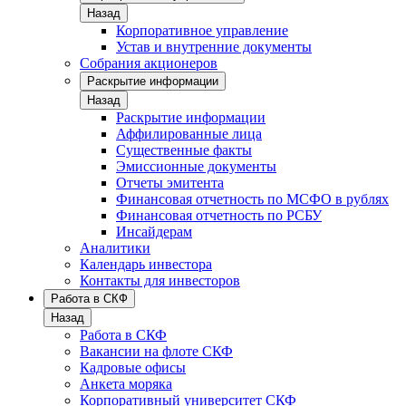
Назад
Корпоративное управление
Устав и внутренние документы
Собрания акционеров
Раскрытие информации
Назад
Раскрытие информации
Аффилированные лица
Существенные факты
Эмиссионные документы
Отчеты эмитента
Финансовая отчетность по МСФО в рублях
Финансовая отчетность по РСБУ
Инсайдерам
Аналитики
Календарь инвестора
Контакты для инвесторов
Работа в СКФ
Назад
Работа в СКФ
Вакансии на флоте СКФ
Кадровые офисы
Анкета моряка
Корпоративный университет СКФ