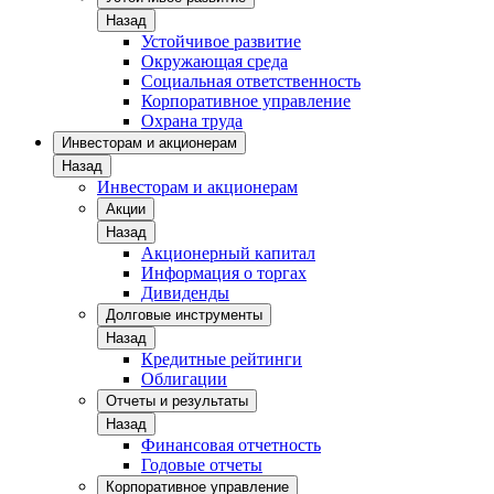
Назад
Устойчивое развитие
Окружающая среда
Социальная ответственность
Корпоративное управление
Охрана труда
Инвесторам и акционерам
Назад
Инвесторам и акционерам
Акции
Назад
Акционерный капитал
Информация о торгах
Дивиденды
Долговые инструменты
Назад
Кредитные рейтинги
Облигации
Отчеты и результаты
Назад
Финансовая отчетность
Годовые отчеты
Корпоративное управление