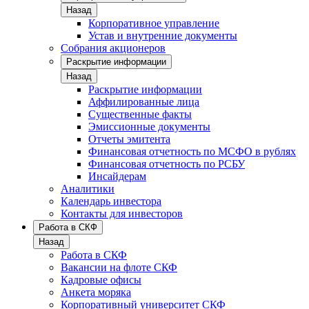
Назад
Корпоративное управление
Устав и внутренние документы
Собрания акционеров
Раскрытие информации
Назад
Раскрытие информации
Аффилированные лица
Существенные факты
Эмиссионные документы
Отчеты эмитента
Финансовая отчетность по МСФО в рублях
Финансовая отчетность по РСБУ
Инсайдерам
Аналитики
Календарь инвестора
Контакты для инвесторов
Работа в СКФ
Назад
Работа в СКФ
Вакансии на флоте СКФ
Кадровые офисы
Анкета моряка
Корпоративный университет СКФ