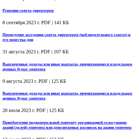
Решения совета директоров
8 сентября 2023 г.
PDF | 141 КБ
Проведение заседания совета директоров (наблюдательного совета) и
его повестка дня
31 августа 2023 г.
PDF | 107 КБ
Выплаченные доходы или иные выплаты, причитающиеся владельцам
ценных бумаг эмитента
9 августа 2023 г.
PDF | 125 КБ
Выплаченные доходы или иные выплаты, причитающиеся владельцам
ценных бумаг эмитента
20 июля 2023 г.
PDF | 125 КБ
Приобретение подконтрольной эмитенту организацией голосующих
акций (долей) эмитента или депозитарных расписок на акции эмитента