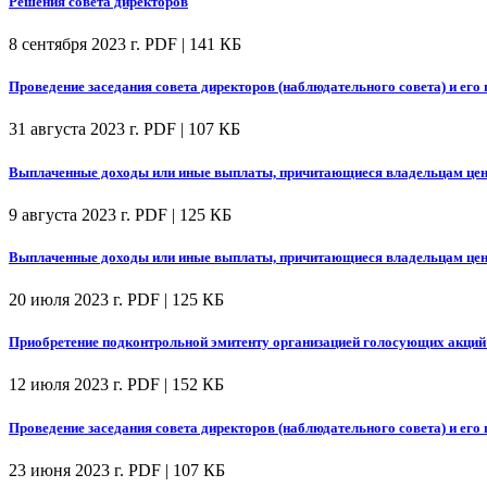
Решения совета директоров
8 сентября 2023 г.
PDF | 141 КБ
Проведение заседания совета директоров (наблюдательного совета) и его 
31 августа 2023 г.
PDF | 107 КБ
Выплаченные доходы или иные выплаты, причитающиеся владельцам цен
9 августа 2023 г.
PDF | 125 КБ
Выплаченные доходы или иные выплаты, причитающиеся владельцам цен
20 июля 2023 г.
PDF | 125 КБ
Приобретение подконтрольной эмитенту организацией голосующих акций (
12 июля 2023 г.
PDF | 152 КБ
Проведение заседания совета директоров (наблюдательного совета) и его 
23 июня 2023 г.
PDF | 107 КБ