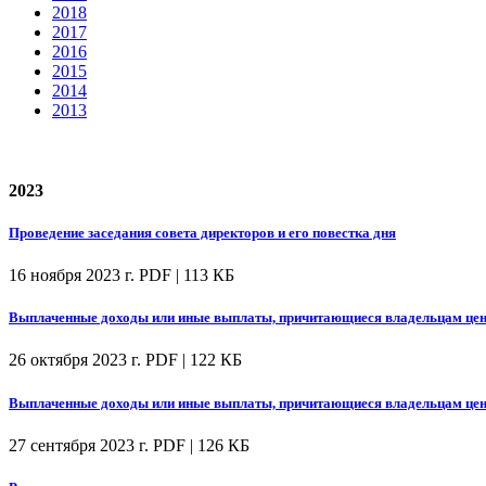
2018
2017
2016
2015
2014
2013
2023
Проведение заседания совета директоров и его повестка дня
16 ноября 2023 г.
PDF | 113 КБ
Выплаченные доходы или иные выплаты, причитающиеся владельцам цен
26 октября 2023 г.
PDF | 122 КБ
Выплаченные доходы или иные выплаты, причитающиеся владельцам цен
27 сентября 2023 г.
PDF | 126 КБ