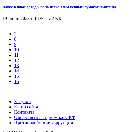
Начисленные доходы по эмиссионным ценным бумагам эмитента
19 июня 2023 г.
PDF | 122 КБ
7
8
9
10
11
12
13
14
15
16
Закупки
Карта сайта
Контакты
Общественная приемная СКФ
Противодействие коррупции