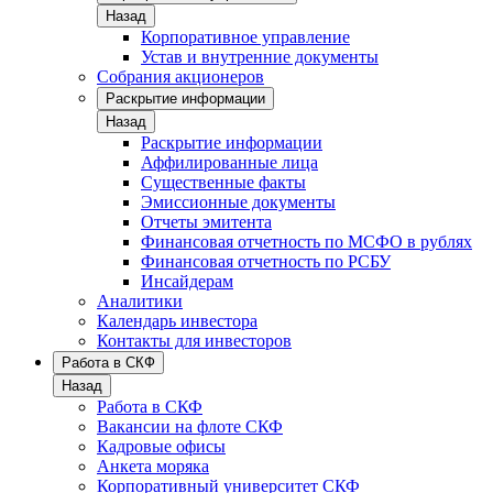
Назад
Корпоративное управление
Устав и внутренние документы
Собрания акционеров
Раскрытие информации
Назад
Раскрытие информации
Аффилированные лица
Существенные факты
Эмиссионные документы
Отчеты эмитента
Финансовая отчетность по МСФО в рублях
Финансовая отчетность по РСБУ
Инсайдерам
Аналитики
Календарь инвестора
Контакты для инвесторов
Работа в СКФ
Назад
Работа в СКФ
Вакансии на флоте СКФ
Кадровые офисы
Анкета моряка
Корпоративный университет СКФ