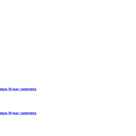
ных бумаг эмитента
ных бумаг эмитента