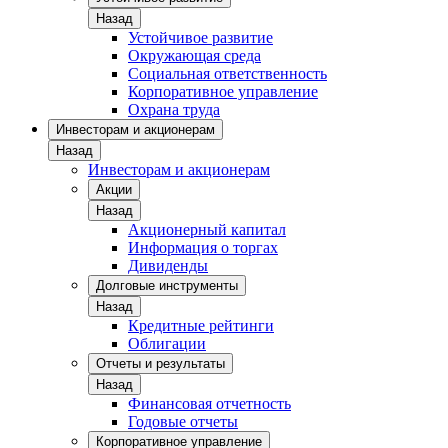
Назад
Устойчивое развитие
Окружающая среда
Социальная ответственность
Корпоративное управление
Охрана труда
Инвесторам и акционерам
Назад
Инвесторам и акционерам
Акции
Назад
Акционерный капитал
Информация о торгах
Дивиденды
Долговые инструменты
Назад
Кредитные рейтинги
Облигации
Отчеты и результаты
Назад
Финансовая отчетность
Годовые отчеты
Корпоративное управление