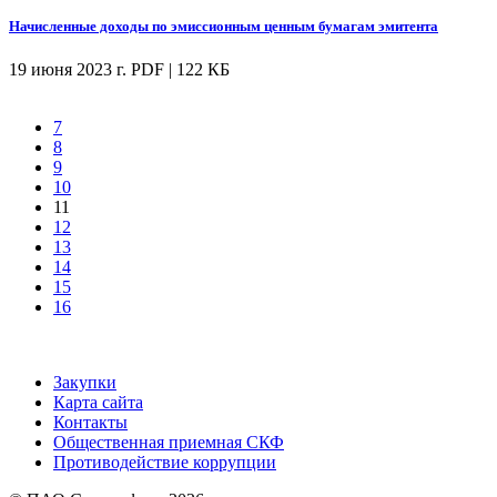
Начисленные доходы по эмиссионным ценным бумагам эмитента
19 июня 2023 г.
PDF | 122 КБ
7
8
9
10
11
12
13
14
15
16
Закупки
Карта сайта
Контакты
Общественная приемная СКФ
Противодействие коррупции