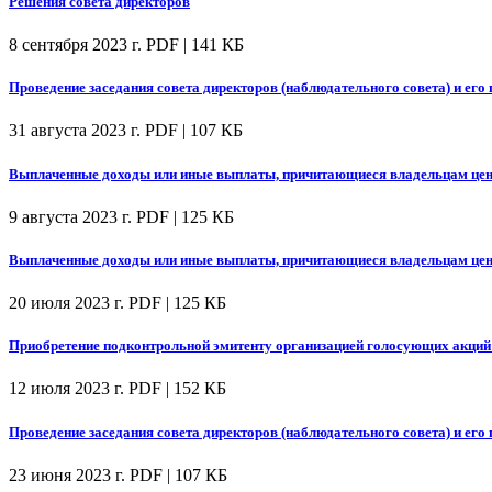
Решения совета директоров
8 сентября 2023 г.
PDF | 141 КБ
Проведение заседания совета директоров (наблюдательного совета) и его 
31 августа 2023 г.
PDF | 107 КБ
Выплаченные доходы или иные выплаты, причитающиеся владельцам цен
9 августа 2023 г.
PDF | 125 КБ
Выплаченные доходы или иные выплаты, причитающиеся владельцам цен
20 июля 2023 г.
PDF | 125 КБ
Приобретение подконтрольной эмитенту организацией голосующих акций (
12 июля 2023 г.
PDF | 152 КБ
Проведение заседания совета директоров (наблюдательного совета) и его 
23 июня 2023 г.
PDF | 107 КБ