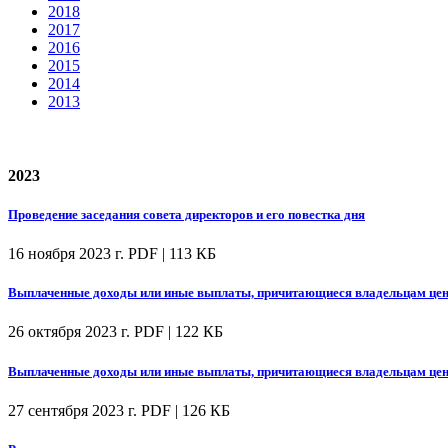
2018
2017
2016
2015
2014
2013
2023
Проведение заседания совета директоров и его повестка дня
16 ноября 2023 г.
PDF | 113 КБ
Выплаченные доходы или иные выплаты, причитающиеся владельцам цен
26 октября 2023 г.
PDF | 122 КБ
Выплаченные доходы или иные выплаты, причитающиеся владельцам цен
27 сентября 2023 г.
PDF | 126 КБ