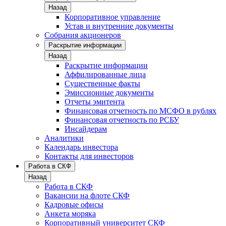
Назад
Корпоративное управление
Устав и внутренние документы
Собрания акционеров
Раскрытие информации
Назад
Раскрытие информации
Аффилированные лица
Существенные факты
Эмиссионные документы
Отчеты эмитента
Финансовая отчетность по МСФО в рублях
Финансовая отчетность по РСБУ
Инсайдерам
Аналитики
Календарь инвестора
Контакты для инвесторов
Работа в СКФ
Назад
Работа в СКФ
Вакансии на флоте СКФ
Кадровые офисы
Анкета моряка
Корпоративный университет СКФ