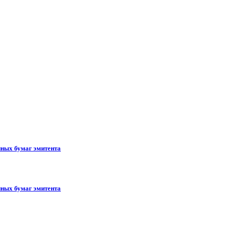
ных бумаг эмитента
ных бумаг эмитента