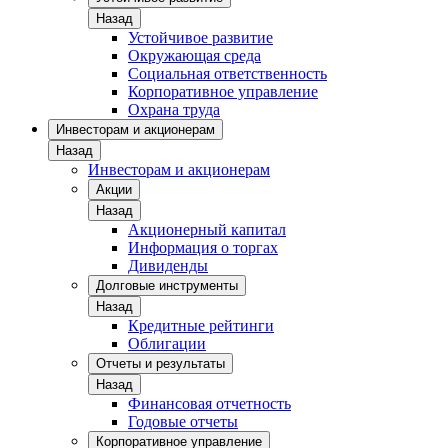
Назад
Устойчивое развитие
Окружающая среда
Социальная ответственность
Корпоративное управление
Охрана труда
Инвесторам и акционерам
Назад
Инвесторам и акционерам
Акции
Назад
Акционерный капитал
Информация о торгах
Дивиденды
Долговые инструменты
Назад
Кредитные рейтинги
Облигации
Отчеты и результаты
Назад
Финансовая отчетность
Годовые отчеты
Корпоративное управление