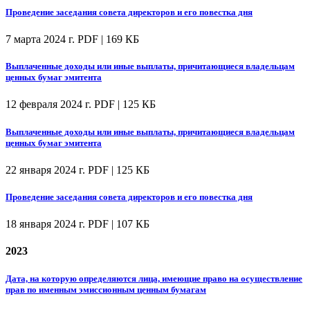
Проведение заседания совета директоров и его повестка дня
7 марта 2024 г.
PDF | 169 КБ
Выплаченные доходы или иные выплаты, причитающиеся владельцам
ценных бумаг эмитента
12 февраля 2024 г.
PDF | 125 КБ
Выплаченные доходы или иные выплаты, причитающиеся владельцам
ценных бумаг эмитента
22 января 2024 г.
PDF | 125 КБ
Проведение заседания совета директоров и его повестка дня
18 января 2024 г.
PDF | 107 КБ
2023
Дата, на которую определяются лица, имеющие право на осуществление
прав по именным эмиссионным ценным бумагам