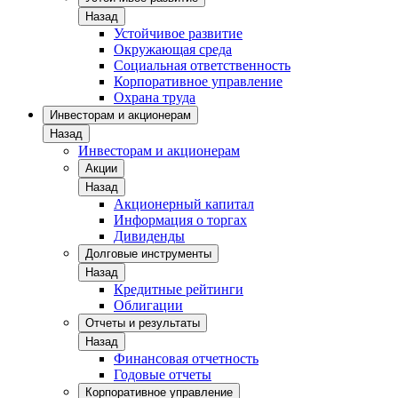
Назад
Устойчивое развитие
Окружающая среда
Социальная ответственность
Корпоративное управление
Охрана труда
Инвесторам и акционерам
Назад
Инвесторам и акционерам
Акции
Назад
Акционерный капитал
Информация о торгах
Дивиденды
Долговые инструменты
Назад
Кредитные рейтинги
Облигации
Отчеты и результаты
Назад
Финансовая отчетность
Годовые отчеты
Корпоративное управление