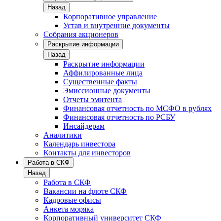
Назад
Корпоративное управление
Устав и внутренние документы
Собрания акционеров
Раскрытие информации
Назад
Раскрытие информации
Аффилированные лица
Существенные факты
Эмиссионные документы
Отчеты эмитента
Финансовая отчетность по МСФО в рублях
Финансовая отчетность по РСБУ
Инсайдерам
Аналитики
Календарь инвестора
Контакты для инвесторов
Работа в СКФ
Назад
Работа в СКФ
Вакансии на флоте СКФ
Кадровые офисы
Анкета моряка
Корпоративный университет СКФ