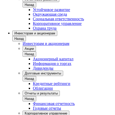
Назад
Устойчивое развитие
Окружающая среда
Социальная ответственность
Корпоративное управление
Охрана труда
Инвесторам и акционерам
Назад
Инвесторам и акционерам
Акции
Назад
Акционерный капитал
Информация о торгах
Дивиденды
Долговые инструменты
Назад
Кредитные рейтинги
Облигации
Отчеты и результаты
Назад
Финансовая отчетность
Годовые отчеты
Корпоративное управление