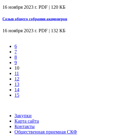
16 ноября 2023 г.
PDF | 120 КБ
Созыв общего собрания акционеров
16 ноября 2023 г.
PDF | 132 КБ
6
7
8
9
10
11
12
13
14
15
Закупки
Карта сайта
Контакты
Общественная приемная СКФ