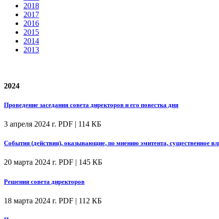
2018
2017
2016
2015
2014
2013
2024
Проведение заседания совета директоров и его повестка дня
3 апреля 2024 г.
PDF | 114 КБ
События (действия), оказывающие, по мнению эмитента, существенное вл
20 марта 2024 г.
PDF | 145 КБ
Решения совета директоров
18 марта 2024 г.
PDF | 112 КБ