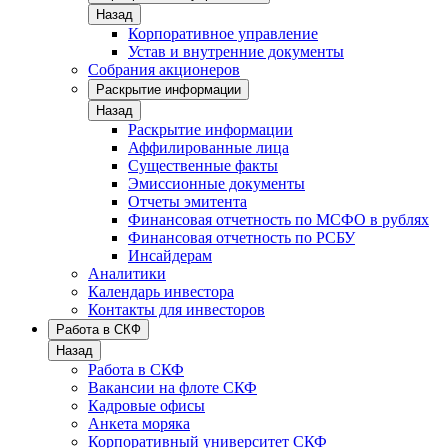
Назад
Корпоративное управление
Устав и внутренние документы
Собрания акционеров
Раскрытие информации
Назад
Раскрытие информации
Аффилированные лица
Существенные факты
Эмиссионные документы
Отчеты эмитента
Финансовая отчетность по МСФО в рублях
Финансовая отчетность по РСБУ
Инсайдерам
Аналитики
Календарь инвестора
Контакты для инвесторов
Работа в СКФ
Назад
Работа в СКФ
Вакансии на флоте СКФ
Кадровые офисы
Анкета моряка
Корпоративный университет СКФ