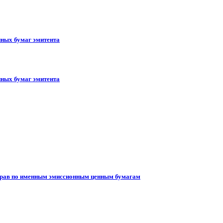
ных бумаг эмитента
ных бумаг эмитента
 прав по именным эмиссионным ценным бумагам