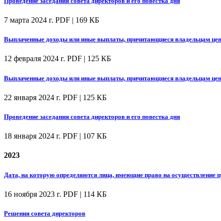
Проведение заседания совета директоров и его повестка дня
7 марта 2024 г.
PDF | 169 КБ
Выплаченные доходы или иные выплаты, причитающиеся владельцам цен
12 февраля 2024 г.
PDF | 125 КБ
Выплаченные доходы или иные выплаты, причитающиеся владельцам цен
22 января 2024 г.
PDF | 125 КБ
Проведение заседания совета директоров и его повестка дня
18 января 2024 г.
PDF | 107 КБ
2023
Дата, на которую определяются лица, имеющие право на осуществление
16 ноября 2023 г.
PDF | 114 КБ
Решения совета директоров