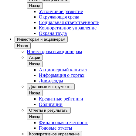
Назад
Устойчивое развитие
Окружающая среда
Социальная ответственность
Корпоративное управление
Охрана труда
Инвесторам и акционерам
Назад
Инвесторам и акционерам
Акции
Назад
Акционерный капитал
Информация о торгах
Дивиденды
Долговые инструменты
Назад
Кредитные рейтинги
Облигации
Отчеты и результаты
Назад
Финансовая отчетность
Годовые отчеты
Корпоративное управление