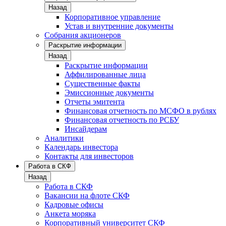
Назад
Корпоративное управление
Устав и внутренние документы
Собрания акционеров
Раскрытие информации
Назад
Раскрытие информации
Аффилированные лица
Существенные факты
Эмиссионные документы
Отчеты эмитента
Финансовая отчетность по МСФО в рублях
Финансовая отчетность по РСБУ
Инсайдерам
Аналитики
Календарь инвестора
Контакты для инвесторов
Работа в СКФ
Назад
Работа в СКФ
Вакансии на флоте СКФ
Кадровые офисы
Анкета моряка
Корпоративный университет СКФ