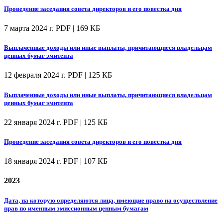
Проведение заседания совета директоров и его повестка дня
7 марта 2024 г.
PDF | 169 КБ
Выплаченные доходы или иные выплаты, причитающиеся владельцам
ценных бумаг эмитента
12 февраля 2024 г.
PDF | 125 КБ
Выплаченные доходы или иные выплаты, причитающиеся владельцам
ценных бумаг эмитента
22 января 2024 г.
PDF | 125 КБ
Проведение заседания совета директоров и его повестка дня
18 января 2024 г.
PDF | 107 КБ
2023
Дата, на которую определяются лица, имеющие право на осуществление
прав по именным эмиссионным ценным бумагам