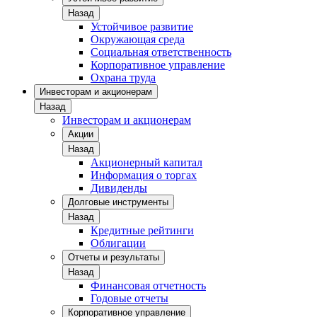
Назад
Устойчивое развитие
Окружающая среда
Социальная ответственность
Корпоративное управление
Охрана труда
Инвесторам и акционерам
Назад
Инвесторам и акционерам
Акции
Назад
Акционерный капитал
Информация о торгах
Дивиденды
Долговые инструменты
Назад
Кредитные рейтинги
Облигации
Отчеты и результаты
Назад
Финансовая отчетность
Годовые отчеты
Корпоративное управление