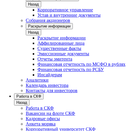
Назад
Корпоративное управление
Устав и внутренние документы
Собрания акционеров
Раскрытие информации
Назад
Раскрытие информации
Аффилированные лица
Существенные факты
Эмиссионные документы
Отчеты эмитента
Финансовая отчетность по МСФО в рублях
Финансовая отчетность по РСБУ
Инсайдерам
Аналитики
Календарь инвестора
Контакты для инвесторов
Работа в СКФ
Назад
Работа в СКФ
Вакансии на флоте СКФ
Кадровые офисы
Анкета моряка
Корпоративный университет СКФ