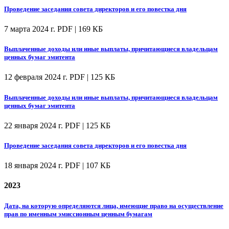
Проведение заседания совета директоров и его повестка дня
7 марта 2024 г.
PDF | 169 КБ
Выплаченные доходы или иные выплаты, причитающиеся владельцам
ценных бумаг эмитента
12 февраля 2024 г.
PDF | 125 КБ
Выплаченные доходы или иные выплаты, причитающиеся владельцам
ценных бумаг эмитента
22 января 2024 г.
PDF | 125 КБ
Проведение заседания совета директоров и его повестка дня
18 января 2024 г.
PDF | 107 КБ
2023
Дата, на которую определяются лица, имеющие право на осуществление
прав по именным эмиссионным ценным бумагам