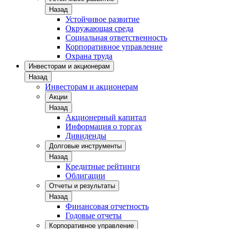
Назад
Устойчивое развитие
Окружающая среда
Социальная ответственность
Корпоративное управление
Охрана труда
Инвесторам и акционерам
Назад
Инвесторам и акционерам
Акции
Назад
Акционерный капитал
Информация о торгах
Дивиденды
Долговые инструменты
Назад
Кредитные рейтинги
Облигации
Отчеты и результаты
Назад
Финансовая отчетность
Годовые отчеты
Корпоративное управление