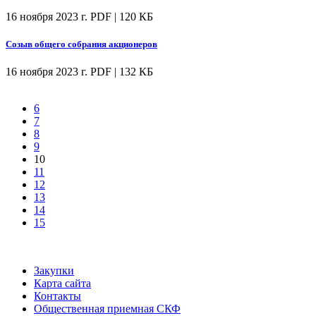
16 ноября 2023 г.
PDF | 120 КБ
Созыв общего собрания акционеров
16 ноября 2023 г.
PDF | 132 КБ
6
7
8
9
10
11
12
13
14
15
Закупки
Карта сайта
Контакты
Общественная приемная СКФ