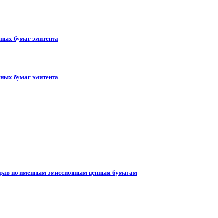
ных бумаг эмитента
ных бумаг эмитента
 прав по именным эмиссионным ценным бумагам