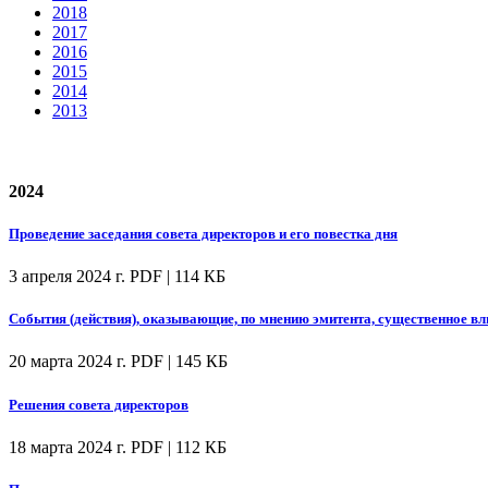
2018
2017
2016
2015
2014
2013
2024
Проведение заседания совета директоров и его повестка дня
3 апреля 2024 г.
PDF | 114 КБ
События (действия), оказывающие, по мнению эмитента, существенное вл
20 марта 2024 г.
PDF | 145 КБ
Решения совета директоров
18 марта 2024 г.
PDF | 112 КБ