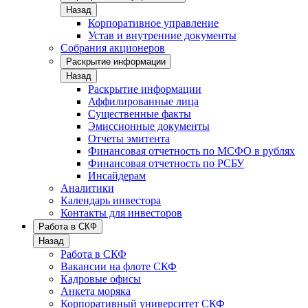
Назад
Корпоративное управление
Устав и внутренние документы
Собрания акционеров
Раскрытие информации
Назад
Раскрытие информации
Аффилированные лица
Существенные факты
Эмиссионные документы
Отчеты эмитента
Финансовая отчетность по МСФО в рублях
Финансовая отчетность по РСБУ
Инсайдерам
Аналитики
Календарь инвестора
Контакты для инвесторов
Работа в СКФ
Назад
Работа в СКФ
Вакансии на флоте СКФ
Кадровые офисы
Анкета моряка
Корпоративный университет СКФ