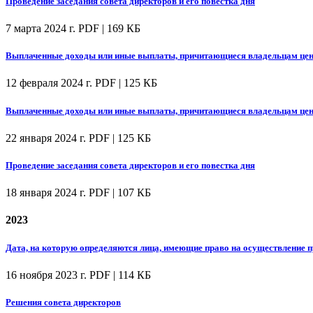
Проведение заседания совета директоров и его повестка дня
7 марта 2024 г.
PDF | 169 КБ
Выплаченные доходы или иные выплаты, причитающиеся владельцам цен
12 февраля 2024 г.
PDF | 125 КБ
Выплаченные доходы или иные выплаты, причитающиеся владельцам цен
22 января 2024 г.
PDF | 125 КБ
Проведение заседания совета директоров и его повестка дня
18 января 2024 г.
PDF | 107 КБ
2023
Дата, на которую определяются лица, имеющие право на осуществление
16 ноября 2023 г.
PDF | 114 КБ
Решения совета директоров