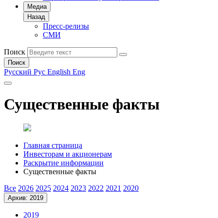
Медиа
Назад
Пресс-релизы
СМИ
Поиск
Поиск
Русский
Рус
English
Eng
Существенные факты
Главная страница
Инвесторам и акционерам
Раскрытие информации
Существенные факты
Все
2026
2025
2024
2023
2022
2021
2020
Архив: 2019
2019