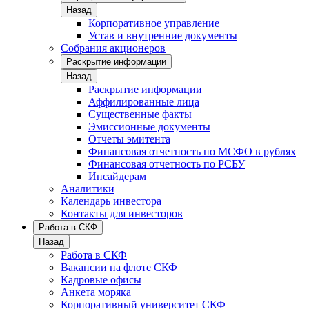
Назад
Корпоративное управление
Устав и внутренние документы
Собрания акционеров
Раскрытие информации
Назад
Раскрытие информации
Аффилированные лица
Существенные факты
Эмиссионные документы
Отчеты эмитента
Финансовая отчетность по МСФО в рублях
Финансовая отчетность по РСБУ
Инсайдерам
Аналитики
Календарь инвестора
Контакты для инвесторов
Работа в СКФ
Назад
Работа в СКФ
Вакансии на флоте СКФ
Кадровые офисы
Анкета моряка
Корпоративный университет СКФ