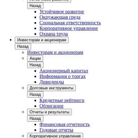
Назад
Устойчивое развитие
Окружающая среда
Социальная ответственность
Корпоративное управление
Охрана труда
Инвесторам и акционерам
Назад
Инвесторам и акционерам
Акции
Назад
Акционерный капитал
Информация о торгах
Дивиденды
Долговые инструменты
Назад
Кредитные рейтинги
Облигации
Отчеты и результаты
Назад
Финансовая отчетность
Годовые отчеты
Корпоративное управление