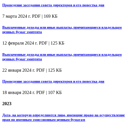
Проведение заседания совета директоров и его повестка дня
7 марта 2024 г.
PDF | 169 КБ
Выплаченные доходы или иные выплаты, причитающиеся владельцам
ценных бумаг эмитента
12 февраля 2024 г.
PDF | 125 КБ
Выплаченные доходы или иные выплаты, причитающиеся владельцам
ценных бумаг эмитента
22 января 2024 г.
PDF | 125 КБ
Проведение заседания совета директоров и его повестка дня
18 января 2024 г.
PDF | 107 КБ
2023
Дата, на которую определяются лица, имеющие право на осуществление
прав по именным эмиссионным ценным бумагам