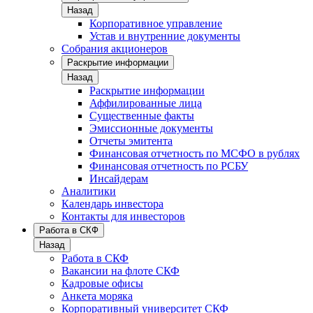
Назад
Корпоративное управление
Устав и внутренние документы
Собрания акционеров
Раскрытие информации
Назад
Раскрытие информации
Аффилированные лица
Существенные факты
Эмиссионные документы
Отчеты эмитента
Финансовая отчетность по МСФО в рублях
Финансовая отчетность по РСБУ
Инсайдерам
Аналитики
Календарь инвестора
Контакты для инвесторов
Работа в СКФ
Назад
Работа в СКФ
Вакансии на флоте СКФ
Кадровые офисы
Анкета моряка
Корпоративный университет СКФ