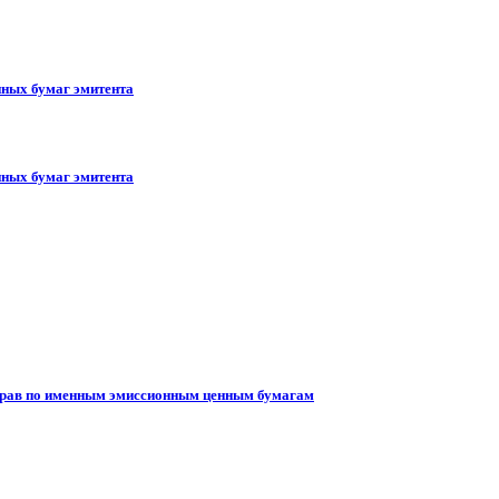
ных бумаг эмитента
ных бумаг эмитента
 прав по именным эмиссионным ценным бумагам