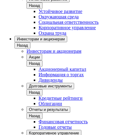
Назад
Устойчивое развитие
Окружающая среда
Социальная ответственность
Корпоративное управление
Охрана труда
Инвесторам и акционерам
Назад
Инвесторам и акционерам
Акции
Назад
Акционерный капитал
Информация о торгах
Дивиденды
Долговые инструменты
Назад
Кредитные рейтинги
Облигации
Отчеты и результаты
Назад
Финансовая отчетность
Годовые отчеты
Корпоративное управление