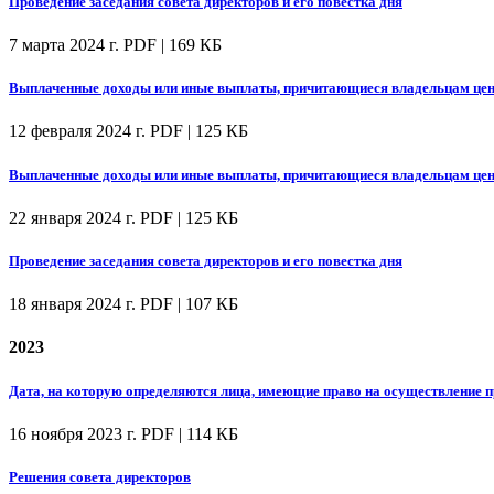
Проведение заседания совета директоров и его повестка дня
7 марта 2024 г.
PDF | 169 КБ
Выплаченные доходы или иные выплаты, причитающиеся владельцам цен
12 февраля 2024 г.
PDF | 125 КБ
Выплаченные доходы или иные выплаты, причитающиеся владельцам цен
22 января 2024 г.
PDF | 125 КБ
Проведение заседания совета директоров и его повестка дня
18 января 2024 г.
PDF | 107 КБ
2023
Дата, на которую определяются лица, имеющие право на осуществление
16 ноября 2023 г.
PDF | 114 КБ
Решения совета директоров