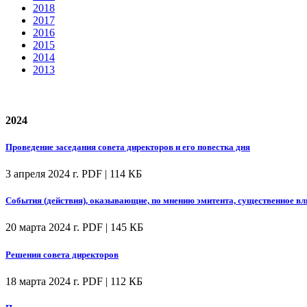
2018
2017
2016
2015
2014
2013
2024
Проведение заседания совета директоров и его повестка дня
3 апреля 2024 г.
PDF | 114 КБ
События (действия), оказывающие, по мнению эмитента, существенное вл
20 марта 2024 г.
PDF | 145 КБ
Решения совета директоров
18 марта 2024 г.
PDF | 112 КБ