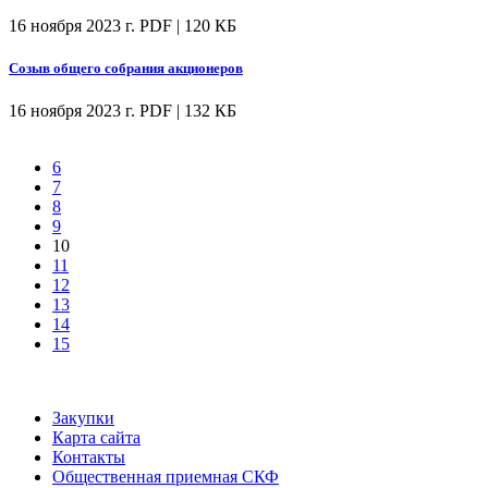
16 ноября 2023 г.
PDF | 120 КБ
Созыв общего собрания акционеров
16 ноября 2023 г.
PDF | 132 КБ
6
7
8
9
10
11
12
13
14
15
Закупки
Карта сайта
Контакты
Общественная приемная СКФ