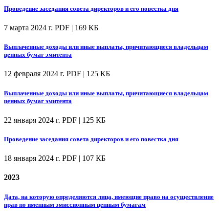
Проведение заседания совета директоров и его повестка дня
7 марта 2024 г.
PDF | 169 КБ
Выплаченные доходы или иные выплаты, причитающиеся владельцам
ценных бумаг эмитента
12 февраля 2024 г.
PDF | 125 КБ
Выплаченные доходы или иные выплаты, причитающиеся владельцам
ценных бумаг эмитента
22 января 2024 г.
PDF | 125 КБ
Проведение заседания совета директоров и его повестка дня
18 января 2024 г.
PDF | 107 КБ
2023
Дата, на которую определяются лица, имеющие право на осуществление
прав по именным эмиссионным ценным бумагам