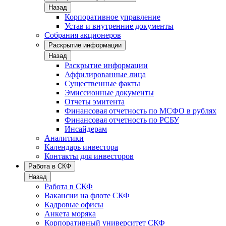
Назад
Корпоративное управление
Устав и внутренние документы
Собрания акционеров
Раскрытие информации
Назад
Раскрытие информации
Аффилированные лица
Существенные факты
Эмиссионные документы
Отчеты эмитента
Финансовая отчетность по МСФО в рублях
Финансовая отчетность по РСБУ
Инсайдерам
Аналитики
Календарь инвестора
Контакты для инвесторов
Работа в СКФ
Назад
Работа в СКФ
Вакансии на флоте СКФ
Кадровые офисы
Анкета моряка
Корпоративный университет СКФ