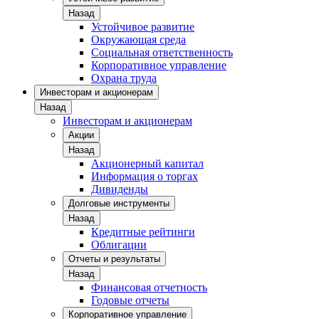
Назад
Устойчивое развитие
Окружающая среда
Социальная ответственность
Корпоративное управление
Охрана труда
Инвесторам и акционерам
Назад
Инвесторам и акционерам
Акции
Назад
Акционерный капитал
Информация о торгах
Дивиденды
Долговые инструменты
Назад
Кредитные рейтинги
Облигации
Отчеты и результаты
Назад
Финансовая отчетность
Годовые отчеты
Корпоративное управление