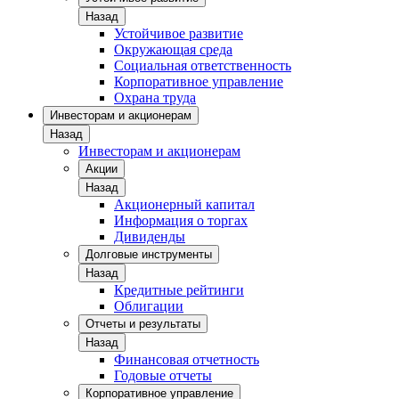
Назад
Устойчивое развитие
Окружающая среда
Социальная ответственность
Корпоративное управление
Охрана труда
Инвесторам и акционерам
Назад
Инвесторам и акционерам
Акции
Назад
Акционерный капитал
Информация о торгах
Дивиденды
Долговые инструменты
Назад
Кредитные рейтинги
Облигации
Отчеты и результаты
Назад
Финансовая отчетность
Годовые отчеты
Корпоративное управление