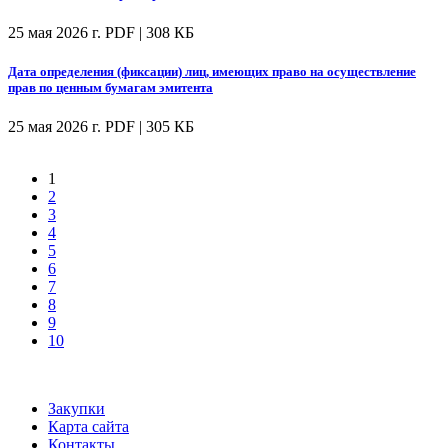
25 мая 2026 г.
PDF | 308 КБ
Дата определения (фиксации) лиц, имеющих право на осуществление
прав по ценным бумагам эмитента
25 мая 2026 г.
PDF | 305 КБ
1
2
3
4
5
6
7
8
9
10
Закупки
Карта сайта
Контакты