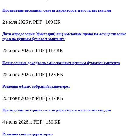
Проведение заседания совета директоров и его повестка дня
2 июля 2026 г.
PDF | 109 КБ
Дата определения (фиксации) лиц, имеющих право на осуществление
прав по ценным бумагам эмитента
26 июня 2026 г.
PDF | 117 КБ
Начисленные доходы по эмиссионным ценным бумагам эмитента
26 июня 2026 г.
PDF | 123 КБ
Решения общих собраний акционеров
26 июня 2026 г.
PDF | 237 КБ
Проведение заседания совета директоров и его повестка дня
4 июня 2026 г.
PDF | 150 КБ
Решения совета директоров