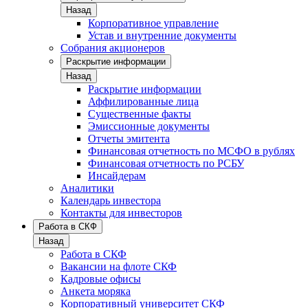
Назад
Корпоративное управление
Устав и внутренние документы
Собрания акционеров
Раскрытие информации
Назад
Раскрытие информации
Аффилированные лица
Существенные факты
Эмиссионные документы
Отчеты эмитента
Финансовая отчетность по МСФО в рублях
Финансовая отчетность по РСБУ
Инсайдерам
Аналитики
Календарь инвестора
Контакты для инвесторов
Работа в СКФ
Назад
Работа в СКФ
Вакансии на флоте СКФ
Кадровые офисы
Анкета моряка
Корпоративный университет СКФ