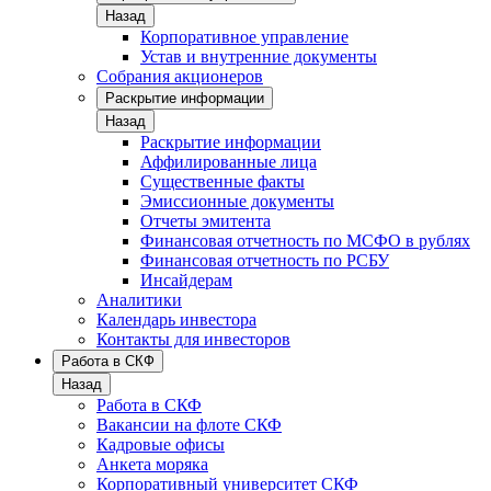
Назад
Корпоративное управление
Устав и внутренние документы
Собрания акционеров
Раскрытие информации
Назад
Раскрытие информации
Аффилированные лица
Существенные факты
Эмиссионные документы
Отчеты эмитента
Финансовая отчетность по МСФО в рублях
Финансовая отчетность по РСБУ
Инсайдерам
Аналитики
Календарь инвестора
Контакты для инвесторов
Работа в СКФ
Назад
Работа в СКФ
Вакансии на флоте СКФ
Кадровые офисы
Анкета моряка
Корпоративный университет СКФ