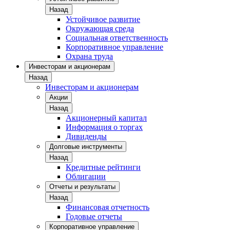
Назад
Устойчивое развитие
Окружающая среда
Социальная ответственность
Корпоративное управление
Охрана труда
Инвесторам и акционерам
Назад
Инвесторам и акционерам
Акции
Назад
Акционерный капитал
Информация о торгах
Дивиденды
Долговые инструменты
Назад
Кредитные рейтинги
Облигации
Отчеты и результаты
Назад
Финансовая отчетность
Годовые отчеты
Корпоративное управление