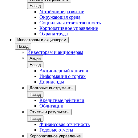
Назад
Устойчивое развитие
Окружающая среда
Социальная ответственность
Корпоративное управление
Охрана труда
Инвесторам и акционерам
Назад
Инвесторам и акционерам
Акции
Назад
Акционерный капитал
Информация о торгах
Дивиденды
Долговые инструменты
Назад
Кредитные рейтинги
Облигации
Отчеты и результаты
Назад
Финансовая отчетность
Годовые отчеты
Корпоративное управление