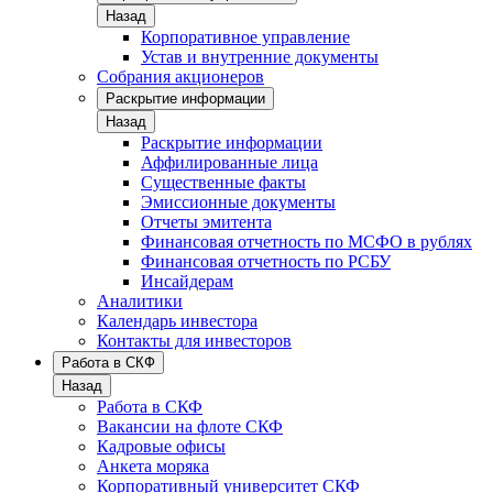
Назад
Корпоративное управление
Устав и внутренние документы
Собрания акционеров
Раскрытие информации
Назад
Раскрытие информации
Аффилированные лица
Существенные факты
Эмиссионные документы
Отчеты эмитента
Финансовая отчетность по МСФО в рублях
Финансовая отчетность по РСБУ
Инсайдерам
Аналитики
Календарь инвестора
Контакты для инвесторов
Работа в СКФ
Назад
Работа в СКФ
Вакансии на флоте СКФ
Кадровые офисы
Анкета моряка
Корпоративный университет СКФ