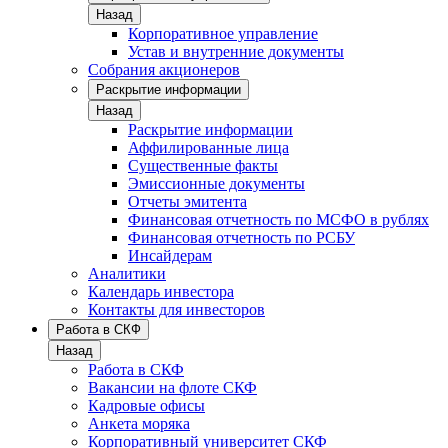
Назад
Корпоративное управление
Устав и внутренние документы
Собрания акционеров
Раскрытие информации
Назад
Раскрытие информации
Аффилированные лица
Существенные факты
Эмиссионные документы
Отчеты эмитента
Финансовая отчетность по МСФО в рублях
Финансовая отчетность по РСБУ
Инсайдерам
Аналитики
Календарь инвестора
Контакты для инвесторов
Работа в СКФ
Назад
Работа в СКФ
Вакансии на флоте СКФ
Кадровые офисы
Анкета моряка
Корпоративный университет СКФ