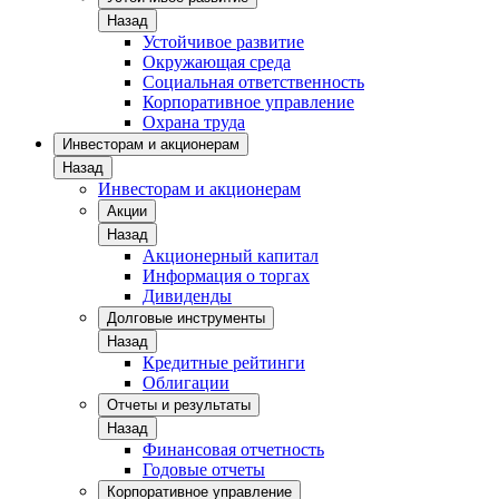
Назад
Устойчивое развитие
Окружающая среда
Социальная ответственность
Корпоративное управление
Охрана труда
Инвесторам и акционерам
Назад
Инвесторам и акционерам
Акции
Назад
Акционерный капитал
Информация о торгах
Дивиденды
Долговые инструменты
Назад
Кредитные рейтинги
Облигации
Отчеты и результаты
Назад
Финансовая отчетность
Годовые отчеты
Корпоративное управление