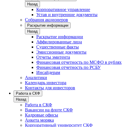
Назад
Корпоративное управление
Устав и внутренние документы
Собрания акционеров
Раскрытие информации
Назад
Раскрытие информации
Аффилированные лица
Существенные факты
Эмиссионные документы
Отчеты эмитента
Финансовая отчетность по МСФО в рублях
Финансовая отчетность по РСБУ
Инсайдерам
Аналитики
Календарь инвестора
Контакты для инвесторов
Работа в СКФ
Назад
Работа в СКФ
Вакансии на флоте СКФ
Кадровые офисы
Анкета моряка
Корпоративный университет СКФ