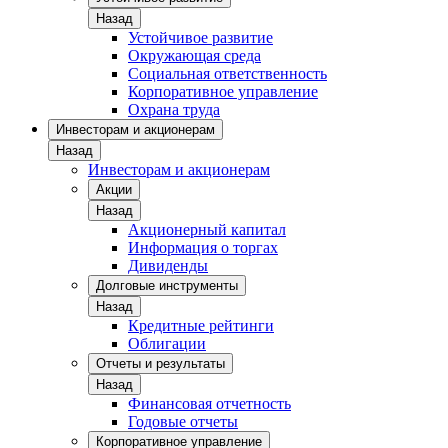
Назад
Устойчивое развитие
Окружающая среда
Социальная ответственность
Корпоративное управление
Охрана труда
Инвесторам и акционерам
Назад
Инвесторам и акционерам
Акции
Назад
Акционерный капитал
Информация о торгах
Дивиденды
Долговые инструменты
Назад
Кредитные рейтинги
Облигации
Отчеты и результаты
Назад
Финансовая отчетность
Годовые отчеты
Корпоративное управление