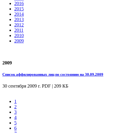
2016
2015
2014
2013
2012
2011
2010
2009
2009
Список аффилированных лиц по состоянию на 30.09.2009
30 сентября 2009 г.
PDF | 209 КБ
1
2
3
4
5
6