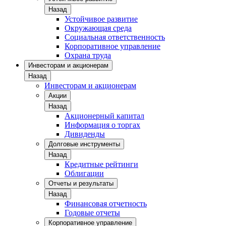
Назад
Устойчивое развитие
Окружающая среда
Социальная ответственность
Корпоративное управление
Охрана труда
Инвесторам и акционерам
Назад
Инвесторам и акционерам
Акции
Назад
Акционерный капитал
Информация о торгах
Дивиденды
Долговые инструменты
Назад
Кредитные рейтинги
Облигации
Отчеты и результаты
Назад
Финансовая отчетность
Годовые отчеты
Корпоративное управление