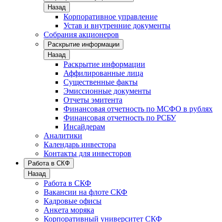
Назад
Корпоративное управление
Устав и внутренние документы
Собрания акционеров
Раскрытие информации
Назад
Раскрытие информации
Аффилированные лица
Существенные факты
Эмиссионные документы
Отчеты эмитента
Финансовая отчетность по МСФО в рублях
Финансовая отчетность по РСБУ
Инсайдерам
Аналитики
Календарь инвестора
Контакты для инвесторов
Работа в СКФ
Назад
Работа в СКФ
Вакансии на флоте СКФ
Кадровые офисы
Анкета моряка
Корпоративный университет СКФ