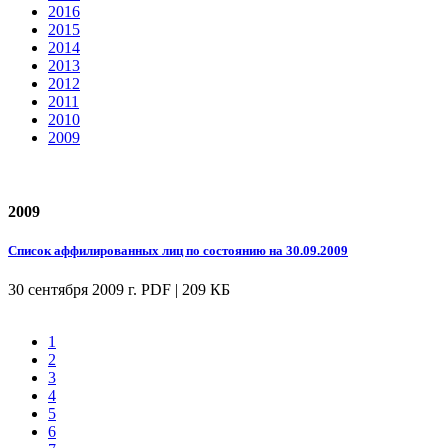
2016
2015
2014
2013
2012
2011
2010
2009
2009
Список аффилированных лиц по состоянию на 30.09.2009
30 сентября 2009 г.
PDF | 209 КБ
1
2
3
4
5
6