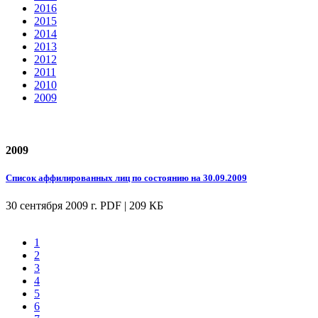
2016
2015
2014
2013
2012
2011
2010
2009
2009
Список аффилированных лиц по состоянию на 30.09.2009
30 сентября 2009 г.
PDF | 209 КБ
1
2
3
4
5
6