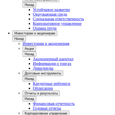
Назад
Устойчивое развитие
Окружающая среда
Социальная ответственность
Корпоративное управление
Охрана труда
Инвесторам и акционерам
Назад
Инвесторам и акционерам
Акции
Назад
Акционерный капитал
Информация о торгах
Дивиденды
Долговые инструменты
Назад
Кредитные рейтинги
Облигации
Отчеты и результаты
Назад
Финансовая отчетность
Годовые отчеты
Корпоративное управление