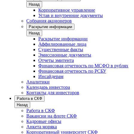
Назад
Корпоративное управление
Устав и внутренние документы
Собрания акционеров
Раскрытие информации
Назад
Раскрытие информации
Аффилированные лица
Существенные факты
Эмиссионные документы
Отчеты эмитента
Финансовая отчетность по МСФО в рублях
Финансовая отчетность по РСБУ
Инсайдерам
Аналитики
Календарь инвестора
Контакты для инвесторов
Работа в СКФ
Назад
Работа в СКФ
Вакансии на флоте СКФ
Кадровые офисы
Анкета моряка
Корпоративный университет СКФ