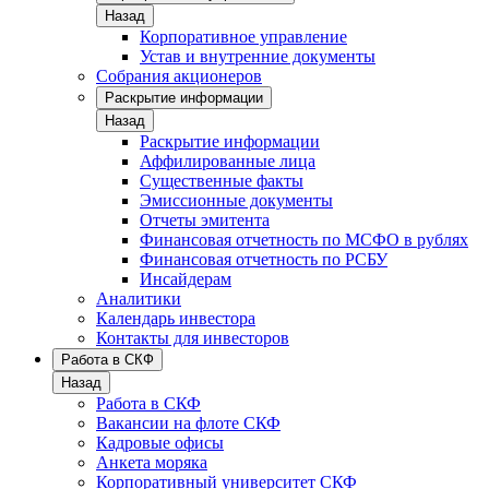
Назад
Корпоративное управление
Устав и внутренние документы
Собрания акционеров
Раскрытие информации
Назад
Раскрытие информации
Аффилированные лица
Существенные факты
Эмиссионные документы
Отчеты эмитента
Финансовая отчетность по МСФО в рублях
Финансовая отчетность по РСБУ
Инсайдерам
Аналитики
Календарь инвестора
Контакты для инвесторов
Работа в СКФ
Назад
Работа в СКФ
Вакансии на флоте СКФ
Кадровые офисы
Анкета моряка
Корпоративный университет СКФ