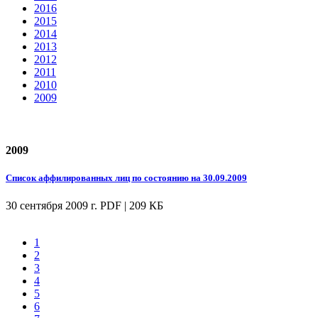
2016
2015
2014
2013
2012
2011
2010
2009
2009
Список аффилированных лиц по состоянию на 30.09.2009
30 сентября 2009 г.
PDF | 209 КБ
1
2
3
4
5
6