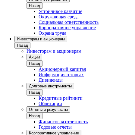
Назад
Устойчивое развитие
Окружающая среда
Социальная ответственность
Корпоративное управление
Охрана труда
Инвесторам и акционерам
Назад
Инвесторам и акционерам
Акции
Назад
Акционерный капитал
Информация о торгах
Дивиденды
Долговые инструменты
Назад
Кредитные рейтинги
Облигации
Отчеты и результаты
Назад
Финансовая отчетность
Годовые отчеты
Корпоративное управление