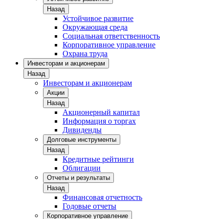
Назад
Устойчивое развитие
Окружающая среда
Социальная ответственность
Корпоративное управление
Охрана труда
Инвесторам и акционерам
Назад
Инвесторам и акционерам
Акции
Назад
Акционерный капитал
Информация о торгах
Дивиденды
Долговые инструменты
Назад
Кредитные рейтинги
Облигации
Отчеты и результаты
Назад
Финансовая отчетность
Годовые отчеты
Корпоративное управление