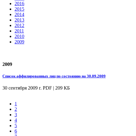
2016
2015
2014
2013
2012
2011
2010
2009
2009
Список аффилированных лиц по состоянию на 30.09.2009
30 сентября 2009 г.
PDF | 209 КБ
1
2
3
4
5
6