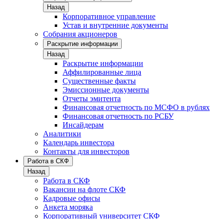
Назад
Корпоративное управление
Устав и внутренние документы
Собрания акционеров
Раскрытие информации
Назад
Раскрытие информации
Аффилированные лица
Существенные факты
Эмиссионные документы
Отчеты эмитента
Финансовая отчетность по МСФО в рублях
Финансовая отчетность по РСБУ
Инсайдерам
Аналитики
Календарь инвестора
Контакты для инвесторов
Работа в СКФ
Назад
Работа в СКФ
Вакансии на флоте СКФ
Кадровые офисы
Анкета моряка
Корпоративный университет СКФ