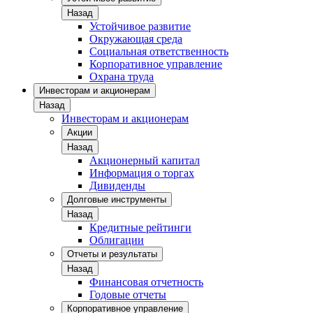
Назад
Устойчивое развитие
Окружающая среда
Социальная ответственность
Корпоративное управление
Охрана труда
Инвесторам и акционерам
Назад
Инвесторам и акционерам
Акции
Назад
Акционерный капитал
Информация о торгах
Дивиденды
Долговые инструменты
Назад
Кредитные рейтинги
Облигации
Отчеты и результаты
Назад
Финансовая отчетность
Годовые отчеты
Корпоративное управление