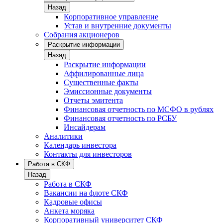
Назад
Корпоративное управление
Устав и внутренние документы
Собрания акционеров
Раскрытие информации
Назад
Раскрытие информации
Аффилированные лица
Существенные факты
Эмиссионные документы
Отчеты эмитента
Финансовая отчетность по МСФО в рублях
Финансовая отчетность по РСБУ
Инсайдерам
Аналитики
Календарь инвестора
Контакты для инвесторов
Работа в СКФ
Назад
Работа в СКФ
Вакансии на флоте СКФ
Кадровые офисы
Анкета моряка
Корпоративный университет СКФ