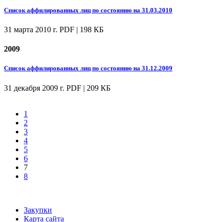
Список аффилированных лиц по состоянию на 31.03.2010
31 марта 2010 г.
PDF | 198 КБ
2009
Список аффилированных лиц по состоянию на 31.12.2009
31 декабря 2009 г.
PDF | 209 КБ
1
2
3
4
5
6
7
8
Закупки
Карта сайта