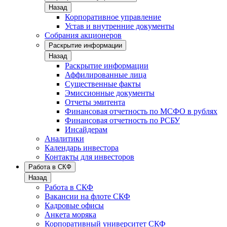
Назад
Корпоративное управление
Устав и внутренние документы
Собрания акционеров
Раскрытие информации
Назад
Раскрытие информации
Аффилированные лица
Существенные факты
Эмиссионные документы
Отчеты эмитента
Финансовая отчетность по МСФО в рублях
Финансовая отчетность по РСБУ
Инсайдерам
Аналитики
Календарь инвестора
Контакты для инвесторов
Работа в СКФ
Назад
Работа в СКФ
Вакансии на флоте СКФ
Кадровые офисы
Анкета моряка
Корпоративный университет СКФ