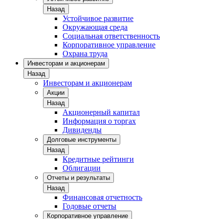
Назад
Устойчивое развитие
Окружающая среда
Социальная ответственность
Корпоративное управление
Охрана труда
Инвесторам и акционерам
Назад
Инвесторам и акционерам
Акции
Назад
Акционерный капитал
Информация о торгах
Дивиденды
Долговые инструменты
Назад
Кредитные рейтинги
Облигации
Отчеты и результаты
Назад
Финансовая отчетность
Годовые отчеты
Корпоративное управление