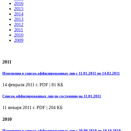
2016
2015
2014
2013
2012
2011
2010
2009
2011
Изменения в список аффилированных лиц с 11.01.2011 по 14.02.2011
14 февраля 2011 г.
PDF | 81 КБ
Список аффилированных лиц по состоянию на 11.01.2011
11 января 2011 г.
PDF | 204 КБ
2010
Изменения в список аффилированных лиц с 30.09.2010 по 19.10.2010