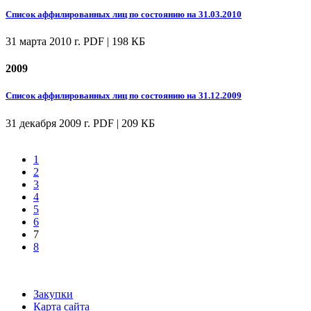
Список аффилированных лиц по состоянию на 31.03.2010
31 марта 2010 г.
PDF | 198 КБ
2009
Список аффилированных лиц по состоянию на 31.12.2009
31 декабря 2009 г.
PDF | 209 КБ
1
2
3
4
5
6
7
8
Закупки
Карта сайта