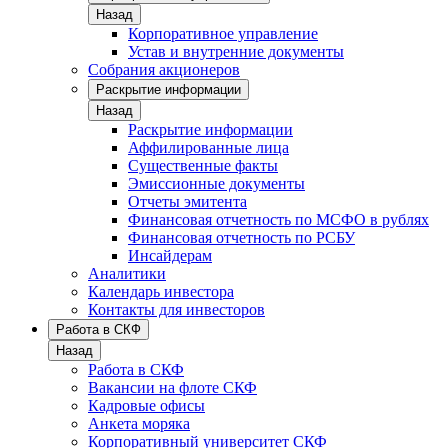
Назад
Корпоративное управление
Устав и внутренние документы
Собрания акционеров
Раскрытие информации
Назад
Раскрытие информации
Аффилированные лица
Существенные факты
Эмиссионные документы
Отчеты эмитента
Финансовая отчетность по МСФО в рублях
Финансовая отчетность по РСБУ
Инсайдерам
Аналитики
Календарь инвестора
Контакты для инвесторов
Работа в СКФ
Назад
Работа в СКФ
Вакансии на флоте СКФ
Кадровые офисы
Анкета моряка
Корпоративный университет СКФ