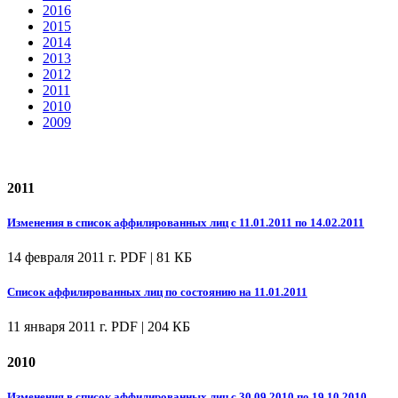
2016
2015
2014
2013
2012
2011
2010
2009
2011
Изменения в список аффилированных лиц с 11.01.2011 по 14.02.2011
14 февраля 2011 г.
PDF | 81 КБ
Список аффилированных лиц по состоянию на 11.01.2011
11 января 2011 г.
PDF | 204 КБ
2010
Изменения в список аффилированных лиц с 30.09.2010 по 19.10.2010