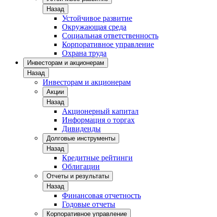
Назад
Устойчивое развитие
Окружающая среда
Социальная ответственность
Корпоративное управление
Охрана труда
Инвесторам и акционерам
Назад
Инвесторам и акционерам
Акции
Назад
Акционерный капитал
Информация о торгах
Дивиденды
Долговые инструменты
Назад
Кредитные рейтинги
Облигации
Отчеты и результаты
Назад
Финансовая отчетность
Годовые отчеты
Корпоративное управление