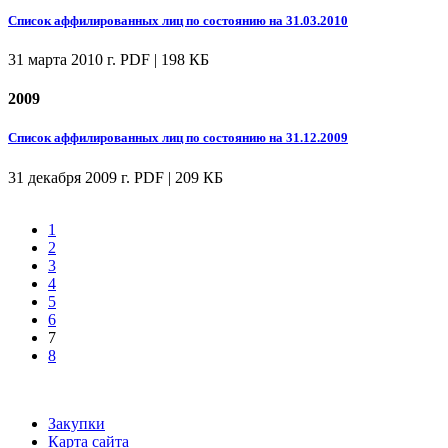
Список аффилированных лиц по состоянию на 31.03.2010
31 марта 2010 г.
PDF | 198 КБ
2009
Список аффилированных лиц по состоянию на 31.12.2009
31 декабря 2009 г.
PDF | 209 КБ
1
2
3
4
5
6
7
8
Закупки
Карта сайта