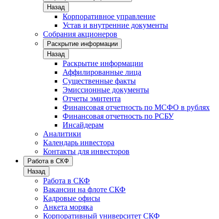
Назад
Корпоративное управление
Устав и внутренние документы
Собрания акционеров
Раскрытие информации
Назад
Раскрытие информации
Аффилированные лица
Существенные факты
Эмиссионные документы
Отчеты эмитента
Финансовая отчетность по МСФО в рублях
Финансовая отчетность по РСБУ
Инсайдерам
Аналитики
Календарь инвестора
Контакты для инвесторов
Работа в СКФ
Назад
Работа в СКФ
Вакансии на флоте СКФ
Кадровые офисы
Анкета моряка
Корпоративный университет СКФ