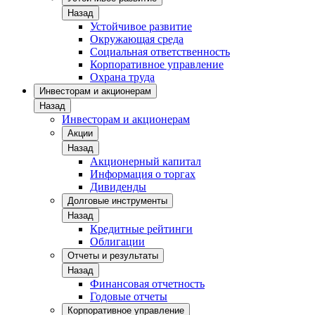
Назад
Устойчивое развитие
Окружающая среда
Социальная ответственность
Корпоративное управление
Охрана труда
Инвесторам и акционерам
Назад
Инвесторам и акционерам
Акции
Назад
Акционерный капитал
Информация о торгах
Дивиденды
Долговые инструменты
Назад
Кредитные рейтинги
Облигации
Отчеты и результаты
Назад
Финансовая отчетность
Годовые отчеты
Корпоративное управление