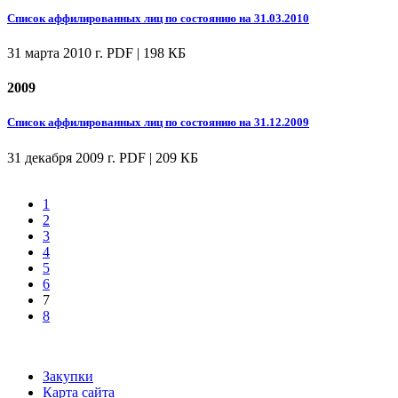
Список аффилированных лиц по состоянию на 31.03.2010
31 марта 2010 г.
PDF | 198 КБ
2009
Список аффилированных лиц по состоянию на 31.12.2009
31 декабря 2009 г.
PDF | 209 КБ
1
2
3
4
5
6
7
8
Закупки
Карта сайта