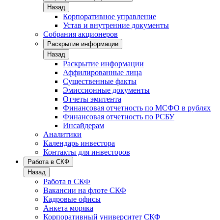
Назад
Корпоративное управление
Устав и внутренние документы
Собрания акционеров
Раскрытие информации
Назад
Раскрытие информации
Аффилированные лица
Существенные факты
Эмиссионные документы
Отчеты эмитента
Финансовая отчетность по МСФО в рублях
Финансовая отчетность по РСБУ
Инсайдерам
Аналитики
Календарь инвестора
Контакты для инвесторов
Работа в СКФ
Назад
Работа в СКФ
Вакансии на флоте СКФ
Кадровые офисы
Анкета моряка
Корпоративный университет СКФ