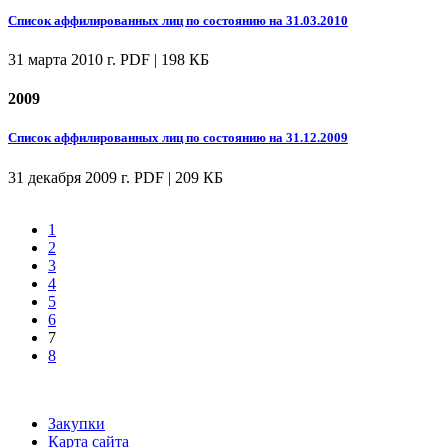
Список аффилированных лиц по состоянию на 31.03.2010
31 марта 2010 г.
PDF | 198 КБ
2009
Список аффилированных лиц по состоянию на 31.12.2009
31 декабря 2009 г.
PDF | 209 КБ
1
2
3
4
5
6
7
8
Закупки
Карта сайта