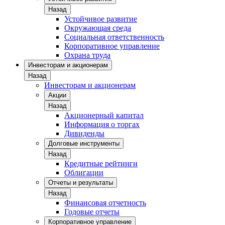
Назад
Устойчивое развитие
Окружающая среда
Социальная ответственность
Корпоративное управление
Охрана труда
Инвесторам и акционерам
Назад
Инвесторам и акционерам
Акции
Назад
Акционерный капитал
Информация о торгах
Дивиденды
Долговые инструменты
Назад
Кредитные рейтинги
Облигации
Отчеты и результаты
Назад
Финансовая отчетность
Годовые отчеты
Корпоративное управление