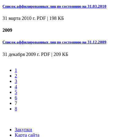
Список аффилированных лиц по состоянию на 31.03.2010
31 марта 2010 г.
PDF | 198 КБ
2009
Список аффилированных лиц по состоянию на 31.12.2009
31 декабря 2009 г.
PDF | 209 КБ
1
2
3
4
5
6
7
8
Закупки
Карта сайта