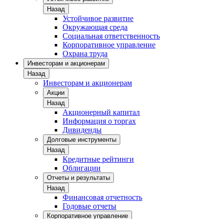
Назад
Устойчивое развитие
Окружающая среда
Социальная ответственность
Корпоративное управление
Охрана труда
Инвесторам и акционерам
Назад
Инвесторам и акционерам
Акции
Назад
Акционерный капитал
Информация о торгах
Дивиденды
Долговые инструменты
Назад
Кредитные рейтинги
Облигации
Отчеты и результаты
Назад
Финансовая отчетность
Годовые отчеты
Корпоративное управление