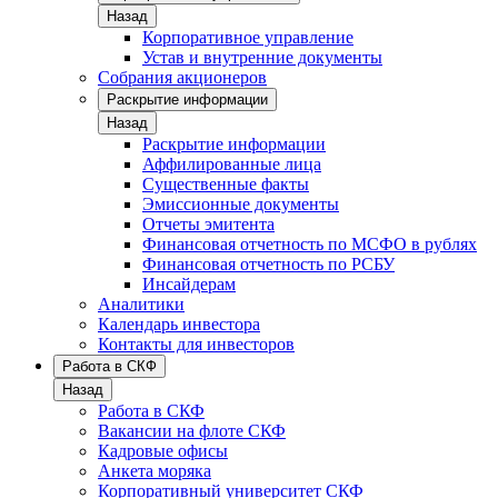
Назад
Корпоративное управление
Устав и внутренние документы
Собрания акционеров
Раскрытие информации
Назад
Раскрытие информации
Аффилированные лица
Существенные факты
Эмиссионные документы
Отчеты эмитента
Финансовая отчетность по МСФО в рублях
Финансовая отчетность по РСБУ
Инсайдерам
Аналитики
Календарь инвестора
Контакты для инвесторов
Работа в СКФ
Назад
Работа в СКФ
Вакансии на флоте СКФ
Кадровые офисы
Анкета моряка
Корпоративный университет СКФ