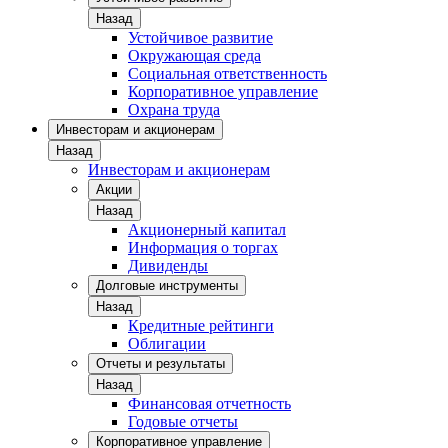
Назад
Устойчивое развитие
Окружающая среда
Социальная ответственность
Корпоративное управление
Охрана труда
Инвесторам и акционерам
Назад
Инвесторам и акционерам
Акции
Назад
Акционерный капитал
Информация о торгах
Дивиденды
Долговые инструменты
Назад
Кредитные рейтинги
Облигации
Отчеты и результаты
Назад
Финансовая отчетность
Годовые отчеты
Корпоративное управление