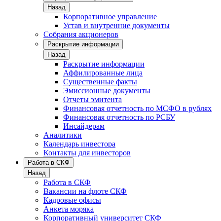
Назад
Корпоративное управление
Устав и внутренние документы
Собрания акционеров
Раскрытие информации
Назад
Раскрытие информации
Аффилированные лица
Существенные факты
Эмиссионные документы
Отчеты эмитента
Финансовая отчетность по МСФО в рублях
Финансовая отчетность по РСБУ
Инсайдерам
Аналитики
Календарь инвестора
Контакты для инвесторов
Работа в СКФ
Назад
Работа в СКФ
Вакансии на флоте СКФ
Кадровые офисы
Анкета моряка
Корпоративный университет СКФ