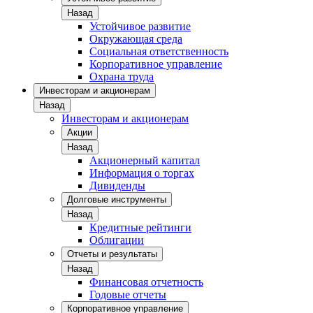
Назад
Устойчивое развитие
Окружающая среда
Социальная ответственность
Корпоративное управление
Охрана труда
Инвесторам и акционерам
Назад
Инвесторам и акционерам
Акции
Назад
Акционерный капитал
Информация о торгах
Дивиденды
Долговые инструменты
Назад
Кредитные рейтинги
Облигации
Отчеты и результаты
Назад
Финансовая отчетность
Годовые отчеты
Корпоративное управление