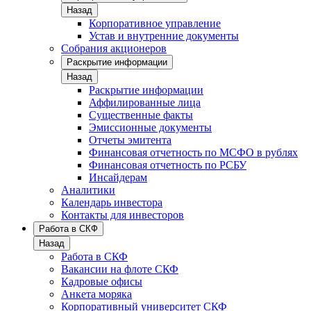
Назад
Корпоративное управление
Устав и внутренние документы
Собрания акционеров
Раскрытие информации
Назад
Раскрытие информации
Аффилированные лица
Существенные факты
Эмиссионные документы
Отчеты эмитента
Финансовая отчетность по МСФО в рублях
Финансовая отчетность по РСБУ
Инсайдерам
Аналитики
Календарь инвестора
Контакты для инвесторов
Работа в СКФ
Назад
Работа в СКФ
Вакансии на флоте СКФ
Кадровые офисы
Анкета моряка
Корпоративный университет СКФ