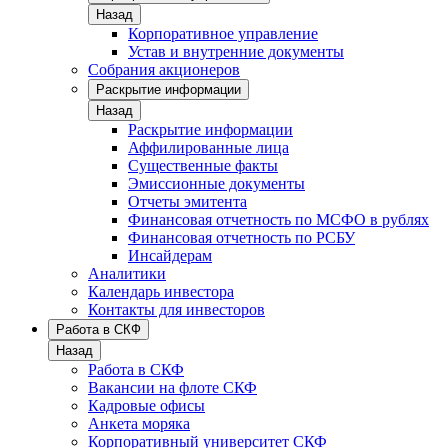
Назад
Корпоративное управление
Устав и внутренние документы
Собрания акционеров
Раскрытие информации
Назад
Раскрытие информации
Аффилированные лица
Существенные факты
Эмиссионные документы
Отчеты эмитента
Финансовая отчетность по МСФО в рублях
Финансовая отчетность по РСБУ
Инсайдерам
Аналитики
Календарь инвестора
Контакты для инвесторов
Работа в СКФ
Назад
Работа в СКФ
Вакансии на флоте СКФ
Кадровые офисы
Анкета моряка
Корпоративный университет СКФ