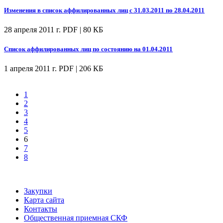
Изменения в список аффилированных лиц с 31.03.2011 по 28.04.2011
28 апреля 2011 г.
PDF | 80 КБ
Список аффилированных лиц по состоянию на 01.04.2011
1 апреля 2011 г.
PDF | 206 КБ
1
2
3
4
5
6
7
8
Закупки
Карта сайта
Контакты
Общественная приемная СКФ