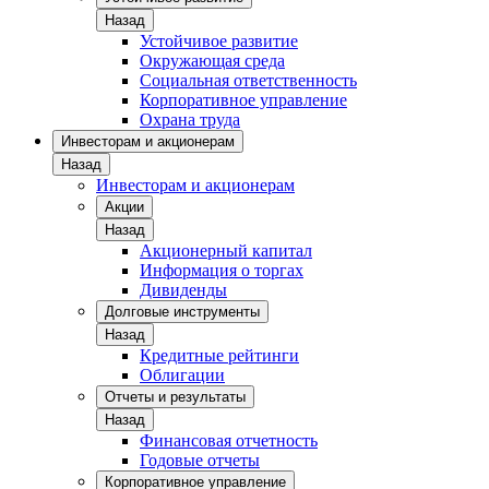
Назад
Устойчивое развитие
Окружающая среда
Социальная ответственность
Корпоративное управление
Охрана труда
Инвесторам и акционерам
Назад
Инвесторам и акционерам
Акции
Назад
Акционерный капитал
Информация о торгах
Дивиденды
Долговые инструменты
Назад
Кредитные рейтинги
Облигации
Отчеты и результаты
Назад
Финансовая отчетность
Годовые отчеты
Корпоративное управление