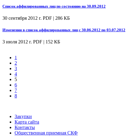
Список аффилированных лиц по состоянию на 30.09.2012
30 сентября 2012 г.
PDF | 286 КБ
Изменения в список аффилированных лиц с 30.06.2012 по 03.07.2012
3 июля 2012 г.
PDF | 152 КБ
1
2
3
4
5
6
7
8
Закупки
Карта сайта
Контакты
Общественная приемная СКФ