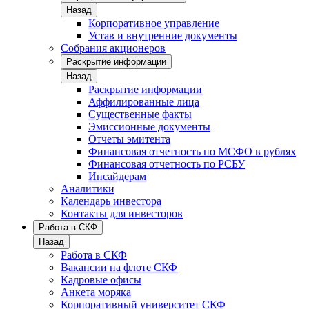
Назад
Корпоративное управление
Устав и внутренние документы
Собрания акционеров
Раскрытие информации
Назад
Раскрытие информации
Аффилированные лица
Существенные факты
Эмиссионные документы
Отчеты эмитента
Финансовая отчетность по МСФО в рублях
Финансовая отчетность по РСБУ
Инсайдерам
Аналитики
Календарь инвестора
Контакты для инвесторов
Работа в СКФ
Назад
Работа в СКФ
Вакансии на флоте СКФ
Кадровые офисы
Анкета моряка
Корпоративный университет СКФ