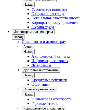
Назад
Устойчивое развитие
Окружающая среда
Социальная ответственность
Корпоративное управление
Охрана труда
Инвесторам и акционерам
Назад
Инвесторам и акционерам
Акции
Назад
Акционерный капитал
Информация о торгах
Дивиденды
Долговые инструменты
Назад
Кредитные рейтинги
Облигации
Отчеты и результаты
Назад
Финансовая отчетность
Годовые отчеты
Корпоративное управление