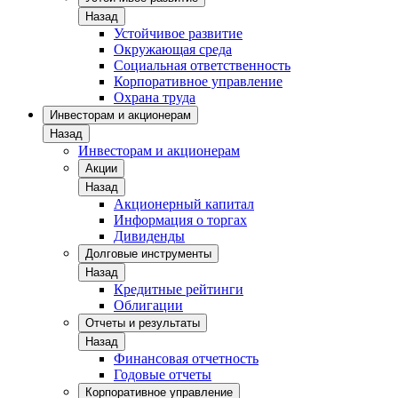
Назад
Устойчивое развитие
Окружающая среда
Социальная ответственность
Корпоративное управление
Охрана труда
Инвесторам и акционерам
Назад
Инвесторам и акционерам
Акции
Назад
Акционерный капитал
Информация о торгах
Дивиденды
Долговые инструменты
Назад
Кредитные рейтинги
Облигации
Отчеты и результаты
Назад
Финансовая отчетность
Годовые отчеты
Корпоративное управление