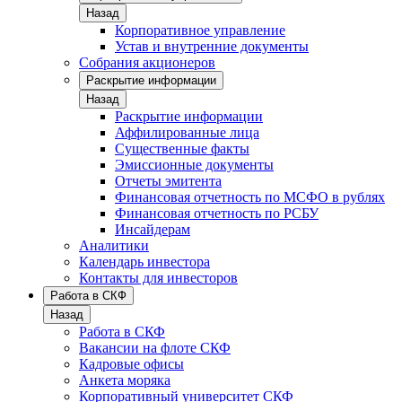
Назад
Корпоративное управление
Устав и внутренние документы
Собрания акционеров
Раскрытие информации
Назад
Раскрытие информации
Аффилированные лица
Существенные факты
Эмиссионные документы
Отчеты эмитента
Финансовая отчетность по МСФО в рублях
Финансовая отчетность по РСБУ
Инсайдерам
Аналитики
Календарь инвестора
Контакты для инвесторов
Работа в СКФ
Назад
Работа в СКФ
Вакансии на флоте СКФ
Кадровые офисы
Анкета моряка
Корпоративный университет СКФ