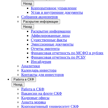
Назад
Корпоративное управление
Устав и внутренние документы
Собрания акционеров
Раскрытие информации
Назад
Раскрытие информации
Аффилированные лица
Существенные факты
Эмиссионные документы
Отчеты эмитента
Финансовая отчетность по МСФО в рублях
Финансовая отчетность по РСБУ
Инсайдерам
Аналитики
Календарь инвестора
Контакты для инвесторов
Работа в СКФ
Назад
Работа в СКФ
Вакансии на флоте СКФ
Кадровые офисы
Анкета моряка
Корпоративный университет СКФ