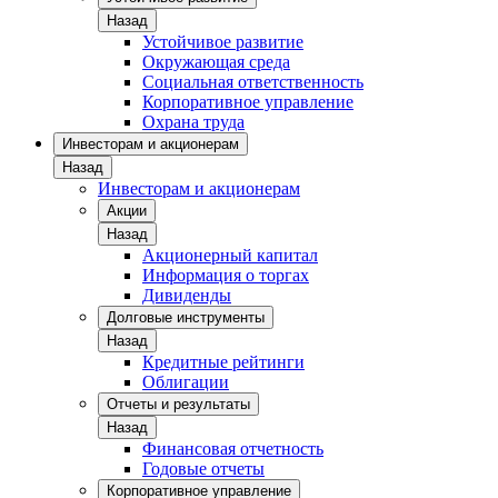
Назад
Устойчивое развитие
Окружающая среда
Социальная ответственность
Корпоративное управление
Охрана труда
Инвесторам и акционерам
Назад
Инвесторам и акционерам
Акции
Назад
Акционерный капитал
Информация о торгах
Дивиденды
Долговые инструменты
Назад
Кредитные рейтинги
Облигации
Отчеты и результаты
Назад
Финансовая отчетность
Годовые отчеты
Корпоративное управление