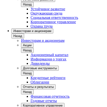
Назад
Устойчивое развитие
Окружающая среда
Социальная ответственность
Корпоративное управление
Охрана труда
Инвесторам и акционерам
Назад
Инвесторам и акционерам
Акции
Назад
Акционерный капитал
Информация о торгах
Дивиденды
Долговые инструменты
Назад
Кредитные рейтинги
Облигации
Отчеты и результаты
Назад
Финансовая отчетность
Годовые отчеты
Корпоративное управление