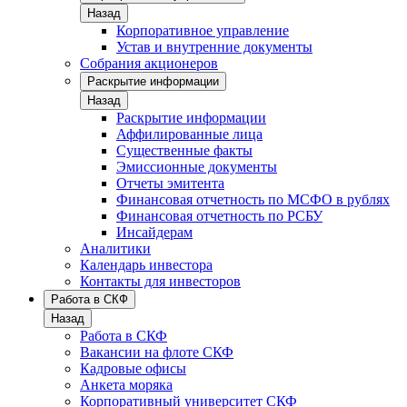
Назад
Корпоративное управление
Устав и внутренние документы
Собрания акционеров
Раскрытие информации
Назад
Раскрытие информации
Аффилированные лица
Существенные факты
Эмиссионные документы
Отчеты эмитента
Финансовая отчетность по МСФО в рублях
Финансовая отчетность по РСБУ
Инсайдерам
Аналитики
Календарь инвестора
Контакты для инвесторов
Работа в СКФ
Назад
Работа в СКФ
Вакансии на флоте СКФ
Кадровые офисы
Анкета моряка
Корпоративный университет СКФ