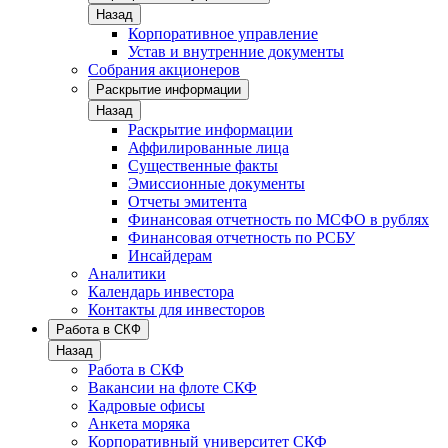
Назад
Корпоративное управление
Устав и внутренние документы
Собрания акционеров
Раскрытие информации
Назад
Раскрытие информации
Аффилированные лица
Существенные факты
Эмиссионные документы
Отчеты эмитента
Финансовая отчетность по МСФО в рублях
Финансовая отчетность по РСБУ
Инсайдерам
Аналитики
Календарь инвестора
Контакты для инвесторов
Работа в СКФ
Назад
Работа в СКФ
Вакансии на флоте СКФ
Кадровые офисы
Анкета моряка
Корпоративный университет СКФ