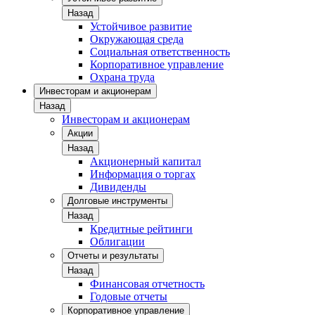
Назад
Устойчивое развитие
Окружающая среда
Социальная ответственность
Корпоративное управление
Охрана труда
Инвесторам и акционерам
Назад
Инвесторам и акционерам
Акции
Назад
Акционерный капитал
Информация о торгах
Дивиденды
Долговые инструменты
Назад
Кредитные рейтинги
Облигации
Отчеты и результаты
Назад
Финансовая отчетность
Годовые отчеты
Корпоративное управление