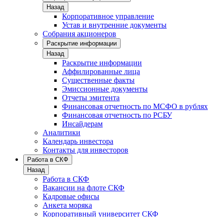
Назад
Корпоративное управление
Устав и внутренние документы
Собрания акционеров
Раскрытие информации
Назад
Раскрытие информации
Аффилированные лица
Существенные факты
Эмиссионные документы
Отчеты эмитента
Финансовая отчетность по МСФО в рублях
Финансовая отчетность по РСБУ
Инсайдерам
Аналитики
Календарь инвестора
Контакты для инвесторов
Работа в СКФ
Назад
Работа в СКФ
Вакансии на флоте СКФ
Кадровые офисы
Анкета моряка
Корпоративный университет СКФ