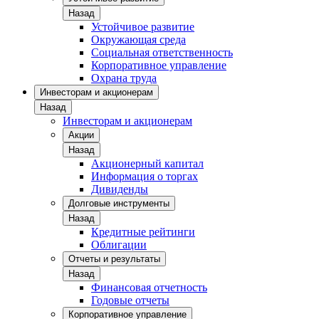
Назад
Устойчивое развитие
Окружающая среда
Социальная ответственность
Корпоративное управление
Охрана труда
Инвесторам и акционерам
Назад
Инвесторам и акционерам
Акции
Назад
Акционерный капитал
Информация о торгах
Дивиденды
Долговые инструменты
Назад
Кредитные рейтинги
Облигации
Отчеты и результаты
Назад
Финансовая отчетность
Годовые отчеты
Корпоративное управление