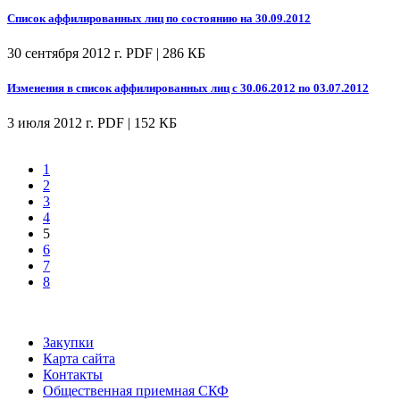
Список аффилированных лиц по состоянию на 30.09.2012
30 сентября 2012 г.
PDF | 286 КБ
Изменения в список аффилированных лиц с 30.06.2012 по 03.07.2012
3 июля 2012 г.
PDF | 152 КБ
1
2
3
4
5
6
7
8
Закупки
Карта сайта
Контакты
Общественная приемная СКФ