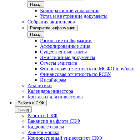
Назад
Корпоративное управление
Устав и внутренние документы
Собрания акционеров
Раскрытие информации
Назад
Раскрытие информации
Аффилированные лица
Существенные факты
Эмиссионные документы
Отчеты эмитента
Финансовая отчетность по МСФО в рублях
Финансовая отчетность по РСБУ
Инсайдерам
Аналитики
Календарь инвестора
Контакты для инвесторов
Работа в СКФ
Назад
Работа в СКФ
Вакансии на флоте СКФ
Кадровые офисы
Анкета моряка
Корпоративный университет СКФ