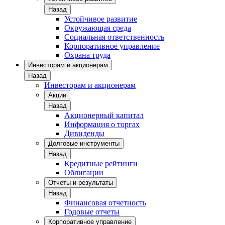
Назад
Устойчивое развитие
Окружающая среда
Социальная ответственность
Корпоративное управление
Охрана труда
Инвесторам и акционерам
Назад
Инвесторам и акционерам
Акции
Назад
Акционерный капитал
Информация о торгах
Дивиденды
Долговые инструменты
Назад
Кредитные рейтинги
Облигации
Отчеты и результаты
Назад
Финансовая отчетность
Годовые отчеты
Корпоративное управление