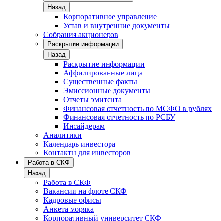
Назад
Корпоративное управление
Устав и внутренние документы
Собрания акционеров
Раскрытие информации
Назад
Раскрытие информации
Аффилированные лица
Существенные факты
Эмиссионные документы
Отчеты эмитента
Финансовая отчетность по МСФО в рублях
Финансовая отчетность по РСБУ
Инсайдерам
Аналитики
Календарь инвестора
Контакты для инвесторов
Работа в СКФ
Назад
Работа в СКФ
Вакансии на флоте СКФ
Кадровые офисы
Анкета моряка
Корпоративный университет СКФ