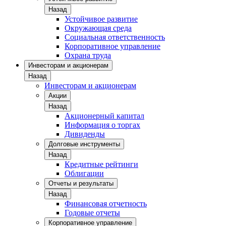
Назад
Устойчивое развитие
Окружающая среда
Социальная ответственность
Корпоративное управление
Охрана труда
Инвесторам и акционерам
Назад
Инвесторам и акционерам
Акции
Назад
Акционерный капитал
Информация о торгах
Дивиденды
Долговые инструменты
Назад
Кредитные рейтинги
Облигации
Отчеты и результаты
Назад
Финансовая отчетность
Годовые отчеты
Корпоративное управление