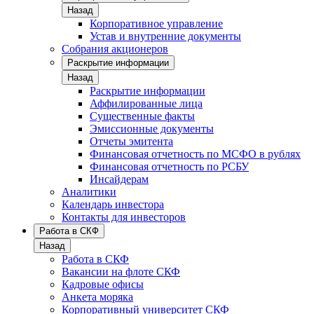
Назад
Корпоративное управление
Устав и внутренние документы
Собрания акционеров
Раскрытие информации
Назад
Раскрытие информации
Аффилированные лица
Существенные факты
Эмиссионные документы
Отчеты эмитента
Финансовая отчетность по МСФО в рублях
Финансовая отчетность по РСБУ
Инсайдерам
Аналитики
Календарь инвестора
Контакты для инвесторов
Работа в СКФ
Назад
Работа в СКФ
Вакансии на флоте СКФ
Кадровые офисы
Анкета моряка
Корпоративный университет СКФ