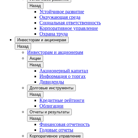
Назад
Устойчивое развитие
Окружающая среда
Социальная ответственность
Корпоративное управление
Охрана труда
Инвесторам и акционерам
Назад
Инвесторам и акционерам
Акции
Назад
Акционерный капитал
Информация о торгах
Дивиденды
Долговые инструменты
Назад
Кредитные рейтинги
Облигации
Отчеты и результаты
Назад
Финансовая отчетность
Годовые отчеты
Корпоративное управление