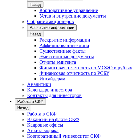
Назад
Корпоративное управление
Устав и внутренние документы
Собрания акционеров
Раскрытие информации
Назад
Раскрытие информации
Аффилированные лица
Существенные факты
Эмиссионные документы
Отчеты эмитента
Финансовая отчетность по МСФО в рублях
Финансовая отчетность по РСБУ
Инсайдерам
Аналитики
Календарь инвестора
Контакты для инвесторов
Работа в СКФ
Назад
Работа в СКФ
Вакансии на флоте СКФ
Кадровые офисы
Анкета моряка
Корпоративный университет СКФ