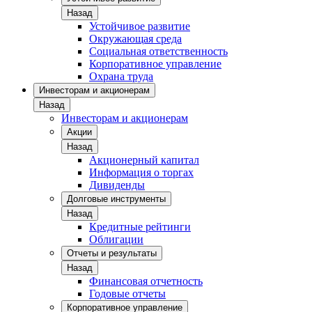
Назад
Устойчивое развитие
Окружающая среда
Социальная ответственность
Корпоративное управление
Охрана труда
Инвесторам и акционерам
Назад
Инвесторам и акционерам
Акции
Назад
Акционерный капитал
Информация о торгах
Дивиденды
Долговые инструменты
Назад
Кредитные рейтинги
Облигации
Отчеты и результаты
Назад
Финансовая отчетность
Годовые отчеты
Корпоративное управление