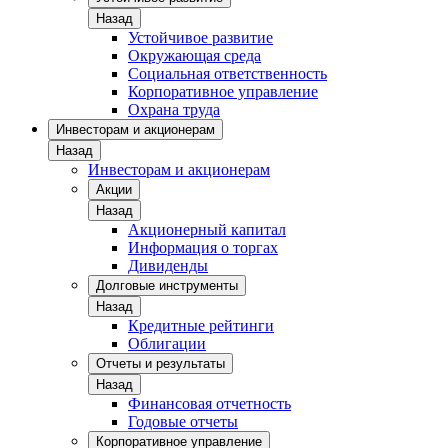
Назад
Устойчивое развитие
Окружающая среда
Социальная ответственность
Корпоративное управление
Охрана труда
Инвесторам и акционерам
Назад
Инвесторам и акционерам
Акции
Назад
Акционерный капитал
Информация о торгах
Дивиденды
Долговые инструменты
Назад
Кредитные рейтинги
Облигации
Отчеты и результаты
Назад
Финансовая отчетность
Годовые отчеты
Корпоративное управление