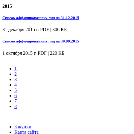
2015
Список аффилированных лиц на 31.12.2015
31 декабря 2015 г.
PDF | 306 КБ
Список аффилированных лиц на 30.09.2015
1 октября 2015 г.
PDF | 220 КБ
1
2
3
4
5
6
7
8
Закупки
Карта сайта