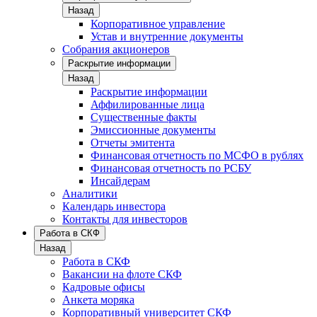
Назад
Корпоративное управление
Устав и внутренние документы
Собрания акционеров
Раскрытие информации
Назад
Раскрытие информации
Аффилированные лица
Существенные факты
Эмиссионные документы
Отчеты эмитента
Финансовая отчетность по МСФО в рублях
Финансовая отчетность по РСБУ
Инсайдерам
Аналитики
Календарь инвестора
Контакты для инвесторов
Работа в СКФ
Назад
Работа в СКФ
Вакансии на флоте СКФ
Кадровые офисы
Анкета моряка
Корпоративный университет СКФ