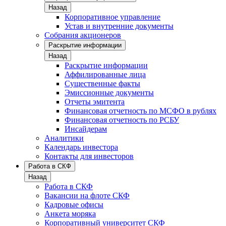
Назад
Корпоративное управление
Устав и внутренние документы
Собрания акционеров
Раскрытие информации
Назад
Раскрытие информации
Аффилированные лица
Существенные факты
Эмиссионные документы
Отчеты эмитента
Финансовая отчетность по МСФО в рублях
Финансовая отчетность по РСБУ
Инсайдерам
Аналитики
Календарь инвестора
Контакты для инвесторов
Работа в СКФ
Назад
Работа в СКФ
Вакансии на флоте СКФ
Кадровые офисы
Анкета моряка
Корпоративный университет СКФ