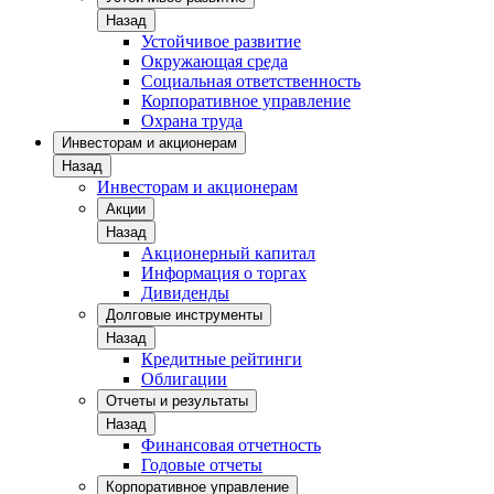
Назад
Устойчивое развитие
Окружающая среда
Социальная ответственность
Корпоративное управление
Охрана труда
Инвесторам и акционерам
Назад
Инвесторам и акционерам
Акции
Назад
Акционерный капитал
Информация о торгах
Дивиденды
Долговые инструменты
Назад
Кредитные рейтинги
Облигации
Отчеты и результаты
Назад
Финансовая отчетность
Годовые отчеты
Корпоративное управление