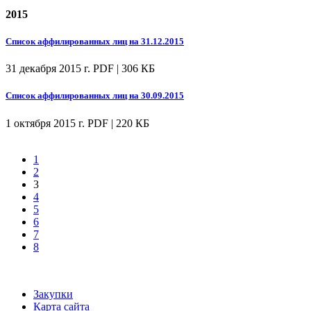
2015
Список аффилированных лиц на 31.12.2015
31 декабря 2015 г.
PDF | 306 КБ
Список аффилированных лиц на 30.09.2015
1 октября 2015 г.
PDF | 220 КБ
1
2
3
4
5
6
7
8
Закупки
Карта сайта